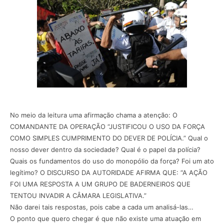
No meio da leitura uma afirmação chama a atenção: O
COMANDANTE DA OPERAÇÃO “JUSTIFICOU O USO DA FORÇA
COMO SIMPLES CUMPRIMENTO DO DEVER DE POLÍCIA.” Qual o
nosso dever dentro da sociedade? Qual é o papel da polícia?
Quais os fundamentos do uso do monopólio da força? Foi um ato
legítimo? O DISCURSO DA AUTORIDADE AFIRMA QUE: “A AÇÃO
FOI UMA RESPOSTA A UM GRUPO DE BADERNEIROS QUE
TENTOU INVADIR A CÂMARA LEGISLATIVA.”
Não darei tais respostas, pois cabe a cada um analisá-las…
O ponto que quero chegar é que não existe uma atuação em