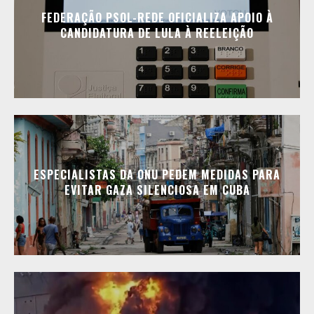
FEDERAÇÃO PSOL-REDE OFICIALIZA APOIO À
CANDIDATURA DE LULA À REELEIÇÃO
ESPECIALISTAS DA ONU PEDEM MEDIDAS PARA
EVITAR GAZA SILENCIOSA EM CUBA