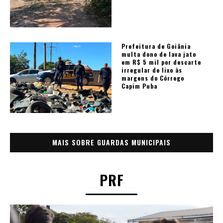
Prefeitura de Goiânia
multa dono de lava jato
em R$ 5 mil por descarte
irregular de lixo às
margens do Córrego
Capim Puba
MAIS SOBRE GUARDAS MUNICIPAIS
PRF