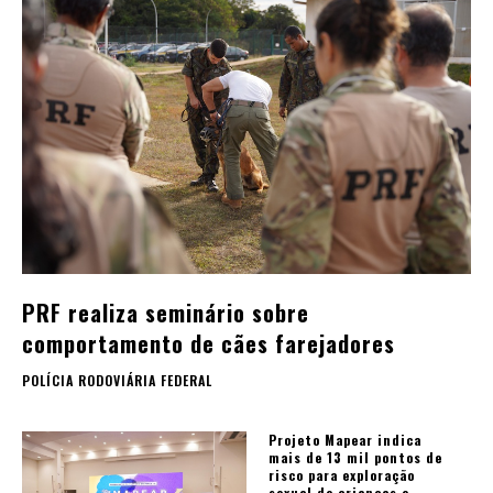
PRF realiza seminário sobre
comportamento de cães farejadores
POLÍCIA RODOVIÁRIA FEDERAL
Projeto Mapear indica
mais de 13 mil pontos de
risco para exploração
sexual de crianças e