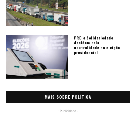
PRD e Solidariedade
decidem pela
neutralidade na eleição
presidencial
MAIS SOBRE POLÍTICA
- Publicidade -