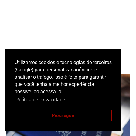
CONCURSO E EMPREGO
Utilizamos cookies e tecnologias de terceiros
(Google) para personalizar anúncios e
analisar o tráfego. Isso é feito para garantir
que você tenha a melhor experiência
possível ao acessa-lo.
Política de Privacidade
Prosseguir