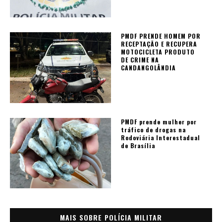
PMDF PRENDE HOMEM POR
RECEPTAÇÃO E RECUPERA
MOTOCICLETA PRODUTO
DE CRIME NA
CANDANGOLÂNDIA
PMDF prende mulher por
tráfico de drogas na
Rodoviária Interestadual
de Brasília
MAIS SOBRE POLÍCIA MILITAR