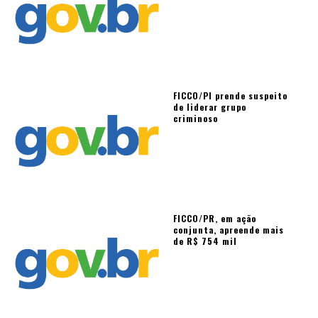
FICCO/PI prende suspeito
de liderar grupo
criminoso
FICCO/PR, em ação
conjunta, apreende mais
de R$ 754 mil