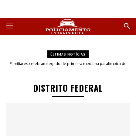
ÚLTIMAS NOTÍCIAS
TSE cria conselho para monitorar desinformação e IA nas eleições
DISTRITO FEDERAL