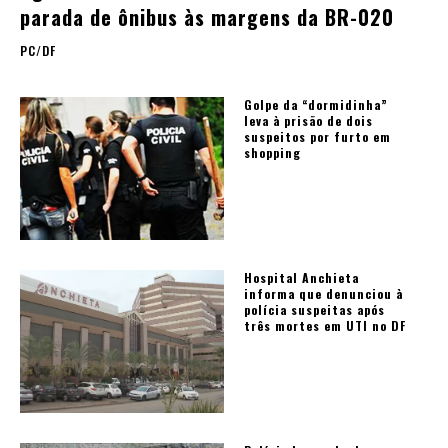
parada de ônibus às margens da BR-020
PC/DF
Golpe da “dormidinha”
leva à prisão de dois
suspeitos por furto em
shopping
Hospital Anchieta
informa que denunciou à
polícia suspeitas após
três mortes em UTI no DF