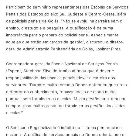
Participam do seminário representantes das Escolas de Serviços
Penais dos Estados do eixo Sul, Sudeste e Centro-Oeste, além
de policiais penais de Goiás. “Não se evolui na carreira sem o
ensino, o estudo e a pesquisa. A qualificação é de suma
importância para o preparo do policial penal, especialmente
aqueles que estão em cargos de gestão”, discursou o diretor-
geral de Administração Penitenciária de Goiás, Josimar Pires.
Coordenadora-geral da Escola Nacional de Serviços Penais
(Espen), Stephane Silva de Araújo afirmou que é dever e
responsabilidade das escolas penais elevar a carreira dos
servidores. “Durante muito tempo o Depen entendeu que era o
detentor do conhecimento, repassando-o de modo muito
pontual, sem fortalecer as escolas. Mas a gestão atual tem um
compromisso muito grande de fortalecer as gestões locais das
escolas.”
O Seminário Regionalizado é inédito no sistema penitenciário
nacional. A política de serviços penais do Depen orienta que os