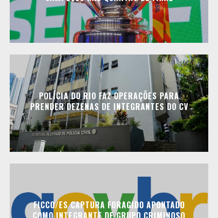
POLÍCIA DO RIO FAZ OPERAÇÕES PARA
PRENDER DEZENAS DE INTEGRANTES DO CV
FICCO/ES CAPTURA FORAGIDO APONTADO
COMO INTEGRANTE DE GRUPO CRIMINOSO