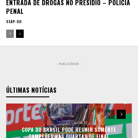
ENTRADA DE DROGAS NO PRESÍDIO – POLÍCIA
PENAL
SEAP-GO
- PUBLICIDADE -
ÚLTIMAS NOTÍCIAS
COPA DO BRASIL PODE REUNIR SOMENTE
CAMPEÕES NAS QUARTAS DE FINAL