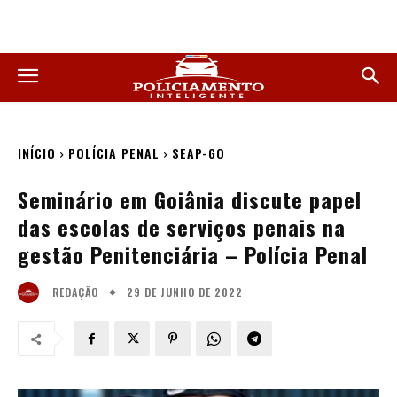
INÍCIO
POLÍCIA PENAL
SEAP-GO
Seminário em Goiânia discute papel
das escolas de serviços penais na
gestão Penitenciária – Polícia Penal
29 DE JUNHO DE 2022
REDAÇÃO