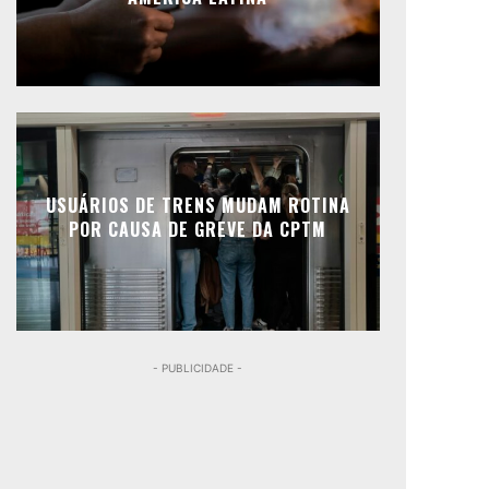
USUÁRIOS DE TRENS MUDAM ROTINA
POR CAUSA DE GREVE DA CPTM
- PUBLICIDADE -