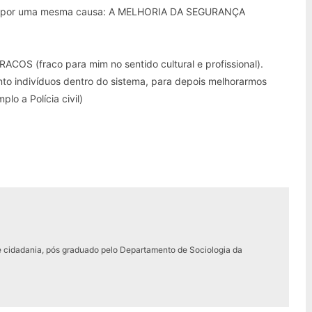
as por uma mesma causa: A MELHORIA DA SEGURANÇA
 (fraco para mim no sentido cultural e profissional).
nto indivíduos dentro do sistema, para depois melhorarmos
lo a Polícia civil)
e cidadania, pós graduado pelo Departamento de Sociologia da