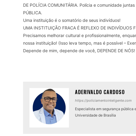
DE POLÍCIA COMUNITÁRIA. Polícia e comunidade junt
PÚBLICA.
Uma instituição é o somatório de seus indivíduos!
UMA INSTITUIÇÃO FRACA É REFLEXO DE INDIVÍDUOS FRACOS
Precisamos melhorar cultural e profissionalmente, enqua
nossa instituição! (Isso leva tempo, mas é possível – Exemp
Depende de mim, depende de você, DEPENDE DE NÓS!
ADERIVALDO CARDOSO
https://policiamentointeligente.com
Especialista em segurança pública 
Universidade de Brasília