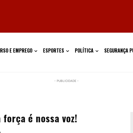
RSO E EMPREGO
ESPORTES
POLÍTICA
SEGURANÇA P
- PUBLICIDADE -
 força é nossa voz!