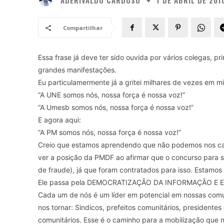
1 DE ABRIL DE 201
Compartilhar
Essa frase já deve ter sido ouvida por vários colegas, 
grandes manifestações.
Eu particulamermente já a gritei milhares de vezes em mi
“A UNE somos nós, nossa força é nossa voz!”
“A Umesb somos nós, nossa força é nossa voz!”
E agora aqui:
“A PM somos nós, nossa força é nossa voz!”
Creio que estamos aprendendo que não podemos nos cala
ver a posição da PMDF ao afirmar que o concurso para 
de fraude), já que foram contratados para isso. Estam
Ele passa pela DEMOCRATIZAÇÃO DA INFORMAÇÃO 
Cada um de nós é um líder em potencial em nossas com
nos tornar: Sindicos, prefeitos comunitários, presidente
comunitários. Esse é o caminho para a mobilização que