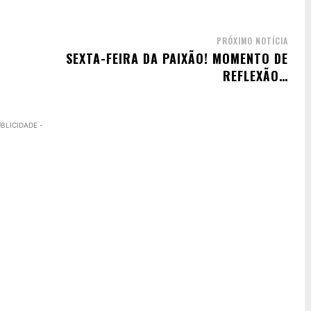
PRÓXIMO NOTÍCIA
SEXTA-FEIRA DA PAIXÃO! MOMENTO DE
REFLEXÃO…
UBLICIDADE -