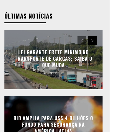
ÚLTIMAS NOTÍCIAS
LEI GARANTE FRETE MÍNIMO NO
TRANSPORTE DE CARGAS; SAIBA O
QUE MUDA
BID AMPLIA PARA US$ 4 BILHÕES O
FUNDO PARA SEGURANÇA NA
AMÉRICA LATINA