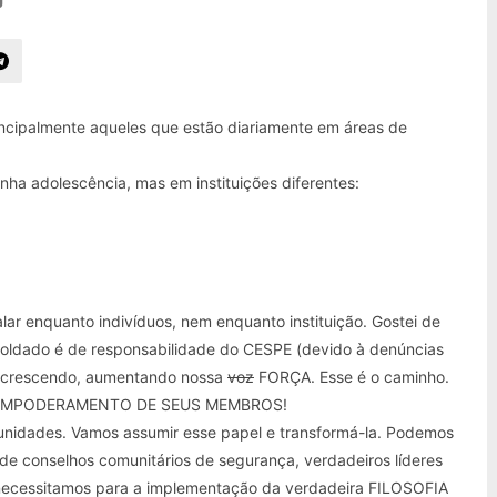
0
principalmente aqueles que estão diariamente em áreas de
nha adolescência, mas em instituições diferentes:
r enquanto indivíduos, nem enquanto instituição. Gostei de
soldado é de responsabilidade do CESPE (devido à denúncias
os crescendo, aumentando nossa
voz
FORÇA. Esse é o caminho.
E EMPODERAMENTO DE SEUS MEMBROS!
unidades. Vamos assumir esse papel e transformá-la. Podemos
s de conselhos comunitários de segurança, verdadeiros líderes
 necessitamos para a implementação da verdadeira FILOSOFIA