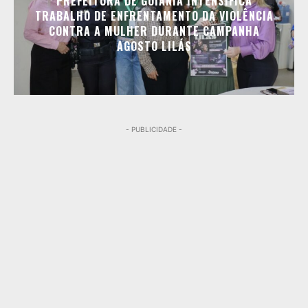
PREFEITURA DE GOIÂNIA INTENSIFICA
TRABALHO DE ENFRENTAMENTO DA VIOLÊNCIA
CONTRA A MULHER DURANTE CAMPANHA
AGOSTO LILÁS
- PUBLICIDADE -