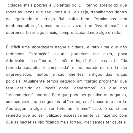
cidades mais pobres e violentas do DF, tenho aprendido que
todas as vezes que seguimos a lei, ou seja, trabalhamos dentro
da legalidade o serviço flui muito bem. Terminamos sem
nenhuma alteração, mas todas as vezes que “inventamos” ou
queremos fazer algo a mais, sempre acaba dando algo errado.
É difícil uma abordagem naquela cidade, e raro uma que não
tenhamos “alteração”, alguns poderiam me dizer, poxa
Aderivaldo, mas “abordar” não é legal? Sim, mas a tal “da
fundada suspeita é complicada” e os moradores de lá são
diferenciados, muitos já são “clientes” antigos das forças
policiais. Atualmente temos seguido um “cartão programa” que
tem definido os locais onde “deveremos” ou que nos
“recomendam” abordar, Fato que pode ser positivo ou negativo,
as duas vezes que seguimos tal “cronograma” quase deu merda.
Abordagem é algo a ser feito em “último” caso, é como um
remédio que ao ser utilizado excessivamente vai fazendo com
que as bactérias vão ficando mais fortes. Precisamos ter cautela.