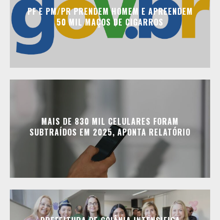
PF E PM/PR PRENDEM HOMEM E APREENDEM
50 MIL MAÇOS DE CIGARROS
MAIS DE 830 MIL CELULARES FORAM
SUBTRAÍDOS EM 2025, APONTA RELATÓRIO