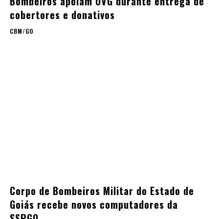
Bombeiros apoiam OVG durante entrega de
cobertores e donativos
CBM/GO
Corpo de Bombeiros Militar do Estado de
Goiás recebe novos computadores da
SSPGO