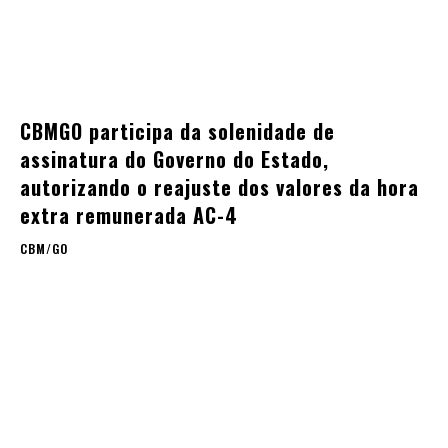
CBMGO participa da solenidade de
assinatura do Governo do Estado,
autorizando o reajuste dos valores da hora
extra remunerada AC-4
CBM/GO