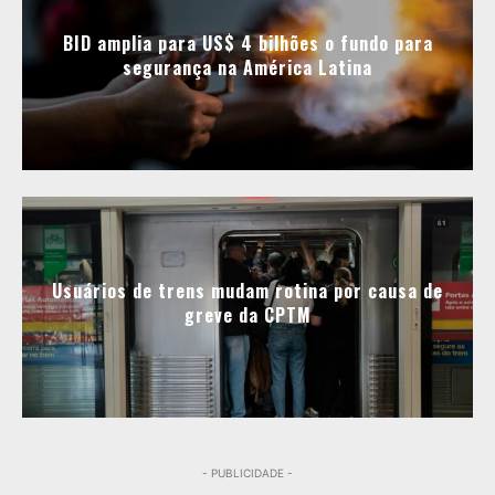
BID amplia para US$ 4 bilhões o fundo para
segurança na América Latina
Usuários de trens mudam rotina por causa de
greve da CPTM
- PUBLICIDADE -