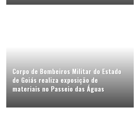
Corpo de Bombeiros Militar do Estado
de Goiás realiza exposição de
materiais no Passeio das Águas