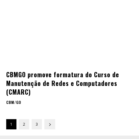
CBMGO promove formatura do Curso de
Manutenção de Redes e Computadores
(CMARC)
CBM/GO
1
2
3