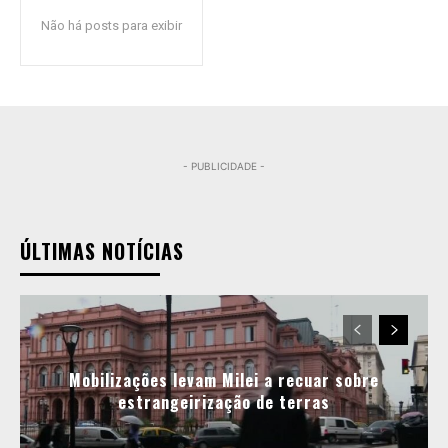
Não há posts para exibir
- PUBLICIDADE -
ÚLTIMAS NOTÍCIAS
Mobilizações levam Milei a recuar sobre
estrangeirização de terras