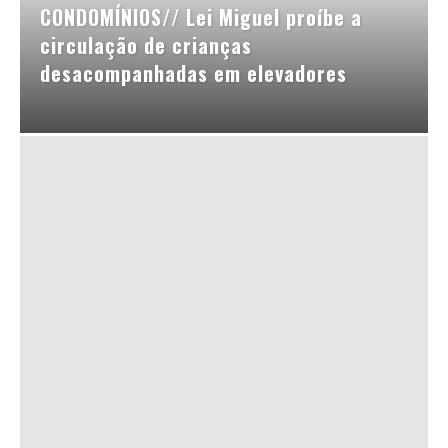
CONDOMÍNIOS// Lei Miguel proíbe a
circulação de crianças
desacompanhadas em elevadores