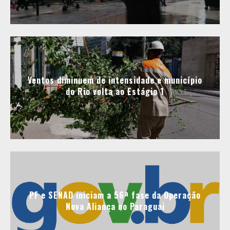
Ventos diminuem de intensidade e município
do Rio volta ao Estágio 1
PF e SENAD iniciam a 56ª fase da Operação
Nova Aliança no Paraguai