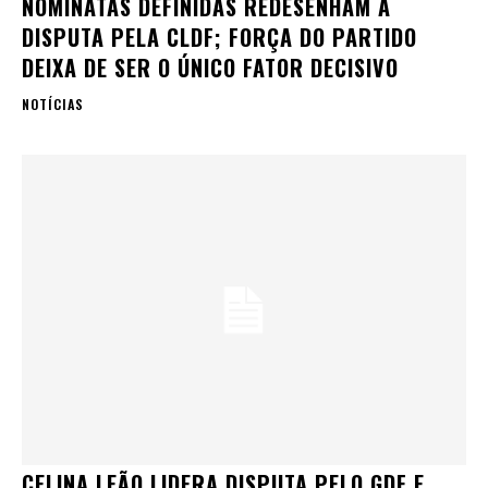
NOMINATAS DEFINIDAS REDESENHAM A
DISPUTA PELA CLDF; FORÇA DO PARTIDO
DEIXA DE SER O ÚNICO FATOR DECISIVO
NOTÍCIAS
CELINA LEÃO LIDERA DISPUTA PELO GDF E