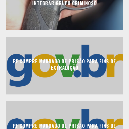
INTEGRAR GRUPO CRIMINOSO
PF CUMPRE MANDADO DE PRISÃO PARA FINS DE
EXTRADIÇÃO
PF CUMPRE MANDADO DE PRISÃO PARA FINS DE