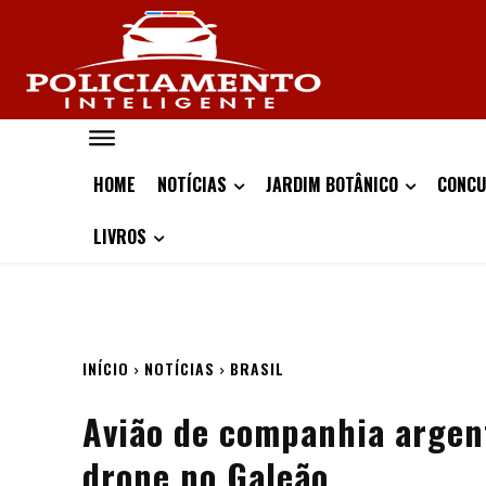
HOME
NOTÍCIAS
JARDIM BOTÂNICO
CONCU
LIVROS
INÍCIO
NOTÍCIAS
BRASIL
Avião de companhia argent
drone no Galeão