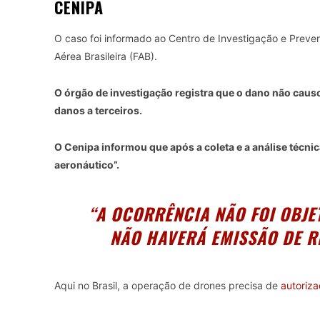
CENIPA
O caso foi informado ao Centro de Investigação e Preve
Aérea Brasileira (FAB).
O órgão de investigação registra que o dano não cau
danos a terceiros.
O Cenipa informou que após a coleta e a análise técni
aeronáutico”.
“A OCORRÊNCIA NÃO FOI OBJE
NÃO HAVERÁ EMISSÃO DE RE
Aqui no Brasil, a operação de drones precisa de
autoriza