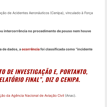
nção de Acidentes Aeronáuticos (Cenipa), vinculado à Força
sou intercorrência no procedimento de pouso nem houve
ca de dados, a
ocorrência
foi classificada como “incidente
TO DE INVESTIGAÇÃO E, PORTANTO,
LATÓRIO FINAL”, DIZ O CENIPA.
ção da Agência Nacional de Aviação Civil
(Anac).