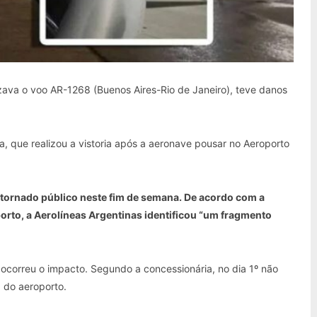
zava o voo AR-1268 (Buenos Aires-Rio de Janeiro), teve danos
 que realizou a vistoria após a aeronave pousar no Aeroporto
só tornado público neste fim de semana. De acordo com a
rto, a Aerolíneas Argentinas identificou “um fragmento
 ocorreu o impacto. Segundo a concessionária, no dia 1º não
 do aeroporto.