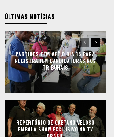
ÚLTIMAS NOTÍCIAS
PARTIDOS TÊM ATÉ O DIA 15 PARA
REGISTRAREM CANDIDATURAS NOS
TRIBUNAIS
REPERTÓRIO DE CAETANO VELOSO
EMBALA SHOW EXCLUSIVO NA TV
BRASIL