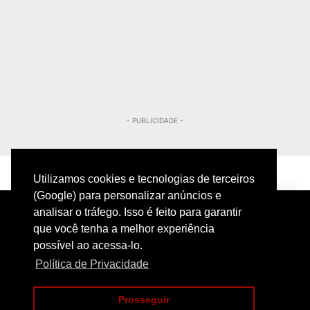
- PUBLICIDADE -
Utilizamos cookies e tecnologias de terceiros
(Google) para personalizar anúncios e
analisar o tráfego. Isso é feito para garantir
que você tenha a melhor experiência
possível ao acessa-lo.
Política de Privacidade
PRIVACIDADE
CONTATO
Prosseguir
COPYRIGHT@2024 | POLICIAMENTO INTELIGENTE