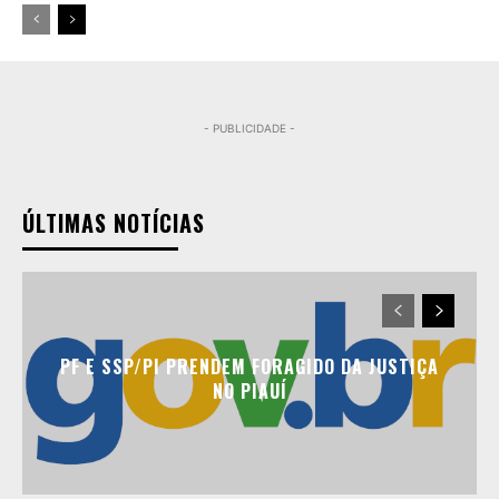
- PUBLICIDADE -
ÚLTIMAS NOTÍCIAS
PF E SSP/PI PRENDEM FORAGIDO DA JUSTIÇA
NO PIAUÍ