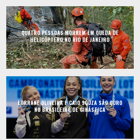
QUATRO PESSOAS MORREM EM QUEDA DE
HELICÓPTERO NO RIO DE JANEIRO
LORRANE OLIVEIRA E CAIO SOUZA SÃO OURO
NO BRASILEIRO DE GINÁSTICA