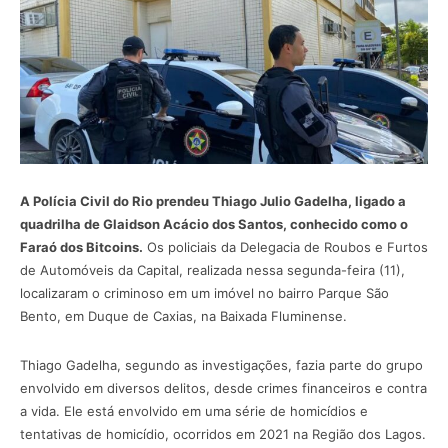
A Polícia Civil do Rio prendeu Thiago Julio Gadelha, ligado a
quadrilha de Glaidson Acácio dos Santos, conhecido como o
Faraó dos Bitcoins.
Os policiais da Delegacia de Roubos e Furtos
de Automóveis da Capital, realizada nessa segunda-feira (11),
localizaram o criminoso em um imóvel no bairro Parque São
Bento, em Duque de Caxias, na Baixada Fluminense.
Thiago Gadelha, segundo as investigações, fazia parte do grupo
envolvido em diversos delitos, desde crimes financeiros e contra
a vida. Ele está envolvido em uma série de homicídios e
tentativas de homicídio, ocorridos em 2021 na Região dos Lagos.