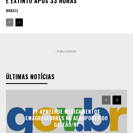
É EXTINTO APÓS 33 HORAS
BRASIL
- PUBLICIDADE -
ÚLTIMAS NOTÍCIAS
PF APREENDE MEDICAMENTOS
EMAGRECEDORES NO AEROPORTO DO
GALEÃO/RJ