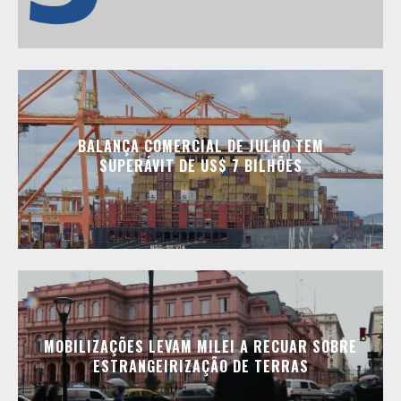
BALANÇA COMERCIAL DE JULHO TEM
SUPERÁVIT DE US$ 7 BILHÕES
MOBILIZAÇÕES LEVAM MILEI A RECUAR SOBRE
ESTRANGEIRIZAÇÃO DE TERRAS