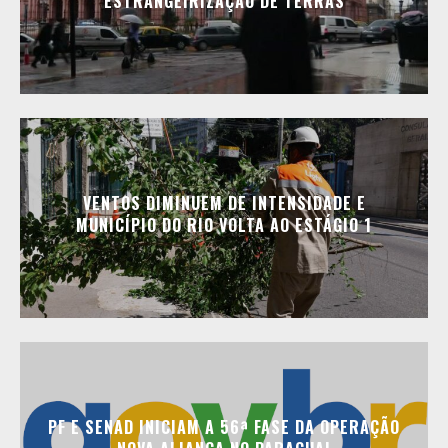
ESTRANGEIRIZAÇÃO DE TERRAS
VENTOS DIMINUEM DE INTENSIDADE E
MUNICÍPIO DO RIO VOLTA AO ESTÁGIO 1
PF E SENAD INICIAM A 56ª FASE DA OPERAÇÃO