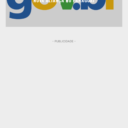
NOVA ALIANÇA NO PARAGUAI
- PUBLICIDADE -