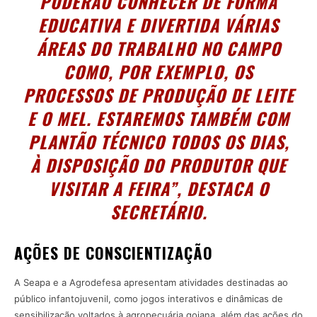
PODERÃO CONHECER DE FORMA
EDUCATIVA E DIVERTIDA VÁRIAS
ÁREAS DO TRABALHO NO CAMPO
COMO, POR EXEMPLO, OS
PROCESSOS DE PRODUÇÃO DE LEITE
E O MEL. ESTAREMOS TAMBÉM COM
PLANTÃO TÉCNICO TODOS OS DIAS,
À DISPOSIÇÃO DO PRODUTOR QUE
VISITAR A FEIRA”, DESTACA O
SECRETÁRIO.
AÇÕES DE CONSCIENTIZAÇÃO
A Seapa e a Agrodefesa apresentam atividades destinadas ao
público infantojuvenil, como jogos interativos e dinâmicas de
sensibilização voltados à agropecuária goiana, além das ações do