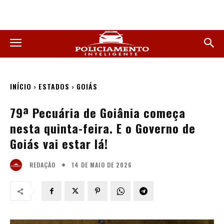
INÍCIO
ESTADOS
GOIÁS
79ª Pecuária de Goiânia começa
nesta quinta-feira. E o Governo de
Goiás vai estar lá!
14 DE MAIO DE 2026
REDAÇÃO