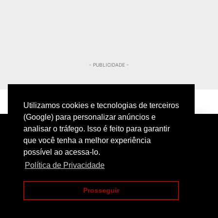
- PUBLICIDADE -
Utilizamos cookies e tecnologias de terceiros
(Google) para personalizar anúncios e
analisar o tráfego. Isso é feito para garantir
que você tenha a melhor experiência
possível ao acessa-lo.
Política de Privacidade
PRIVACIDADE
CONTATO
Prosseguir
COPYRIGHT@2024 | POLICIAMENTO INTELIGENTE