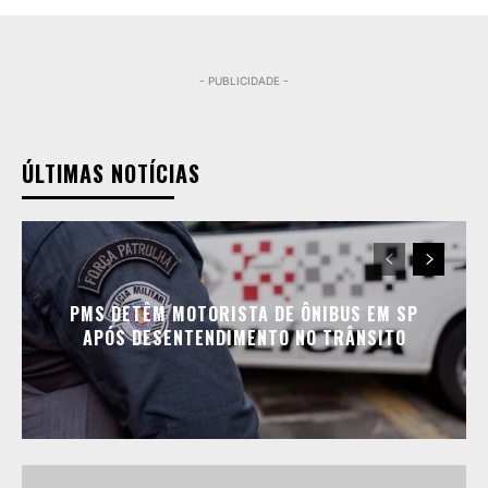
- PUBLICIDADE -
ÚLTIMAS NOTÍCIAS
PMS DETÊM MOTORISTA DE ÔNIBUS EM SP
APÓS DESENTENDIMENTO NO TRÂNSITO