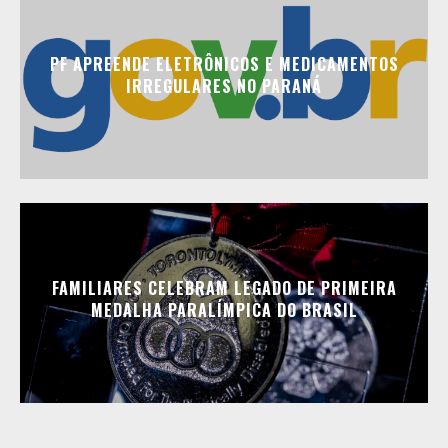
PF APREENDE ELETRÔNICOS E MEDICAMENTOS
IRREGULARES NO PARANÁ
FAMILIARES CELEBRAM LEGADO DE PRIMEIRA
MEDALHA PARALÍMPICA DO BRASIL