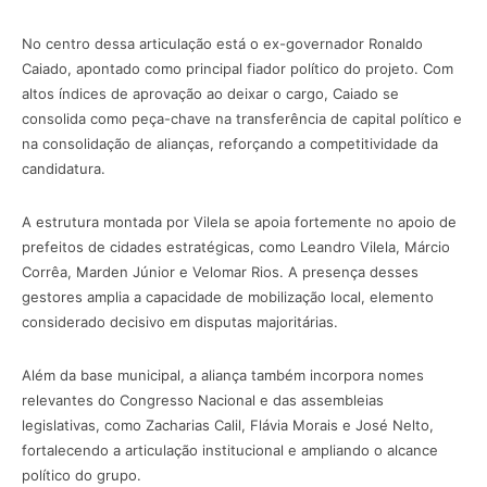
No centro dessa articulação está o ex-governador
Ronaldo
Caiado
, apontado como principal fiador político do projeto. Com
altos índices de aprovação ao deixar o cargo, Caiado se
consolida como peça-chave na transferência de capital político e
na consolidação de alianças, reforçando a competitividade da
candidatura.
A estrutura montada por Vilela se apoia fortemente no apoio de
prefeitos de cidades estratégicas, como
Leandro Vilela
,
Márcio
Corrêa
,
Marden Júnior
e
Velomar Rios
. A presença desses
gestores amplia a capacidade de mobilização local, elemento
considerado decisivo em disputas majoritárias.
Além da base municipal, a aliança também incorpora nomes
relevantes do Congresso Nacional e das assembleias
legislativas, como
Zacharias Calil
,
Flávia Morais
e
José Nelto
,
fortalecendo a articulação institucional e ampliando o alcance
político do grupo.