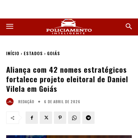
INÍCIO
ESTADOS
GOIÁS
Aliança com 42 nomes estratégicos
fortalece projeto eleitoral de Daniel
Vilela em Goiás
6 DE ABRIL DE 2026
REDAÇÃO