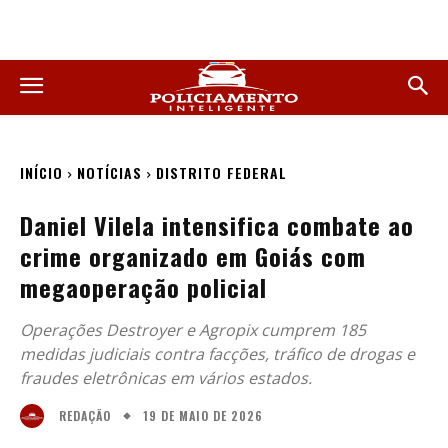
INÍCIO
NOTÍCIAS
DISTRITO FEDERAL
Daniel Vilela intensifica combate ao
crime organizado em Goiás com
megaoperação policial
Operações Destroyer e Agropix cumprem 185
medidas judiciais contra facções, tráfico de drogas e
fraudes eletrônicas em vários estados.
19 DE MAIO DE 2026
REDAÇÃO