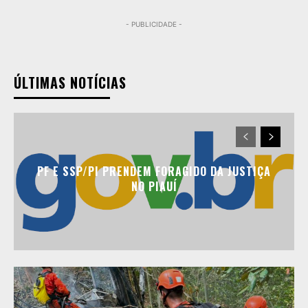
- PUBLICIDADE -
ÚLTIMAS NOTÍCIAS
PF E SSP/PI PRENDEM FORAGIDO DA JUSTIÇA
NO PIAUÍ