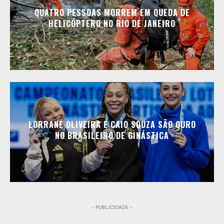
QUATRO PESSOAS MORREM EM QUEDA DE
HELICÓPTERO NO RIO DE JANEIRO
LORRANE OLIVEIRA E CAIO SOUZA SÃO OURO
NO BRASILEIRO DE GINÁSTICA
- PUBLICIDADE -