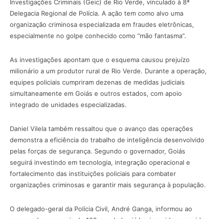
Investigações Criminais (Geic) de Rio Verde, vinculado à 8ª
Delegacia Regional de Polícia. A ação tem como alvo uma
organização criminosa especializada em fraudes eletrônicas,
especialmente no golpe conhecido como “mão fantasma”.
As investigações apontam que o esquema causou prejuízo
milionário a um produtor rural de Rio Verde. Durante a operação,
equipes policiais cumpriram dezenas de medidas judiciais
simultaneamente em Goiás e outros estados, com apoio
integrado de unidades especializadas.
Daniel Vilela também ressaltou que o avanço das operações
demonstra a eficiência do trabalho de inteligência desenvolvido
pelas forças de segurança. Segundo o governador, Goiás
seguirá investindo em tecnologia, integração operacional e
fortalecimento das instituições policiais para combater
organizações criminosas e garantir mais segurança à população.
O delegado-geral da Polícia Civil, André Ganga, informou ao