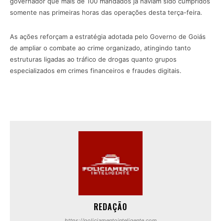
governador que mais de 100 mandados já haviam sido cumpridos
somente nas primeiras horas das operações desta terça-feira.
As ações reforçam a estratégia adotada pelo Governo de Goiás
de ampliar o combate ao crime organizado, atingindo tanto
estruturas ligadas ao tráfico de drogas quanto grupos
especializados em crimes financeiros e fraudes digitais.
REDAÇÃO
https://policiamentointeligente.com