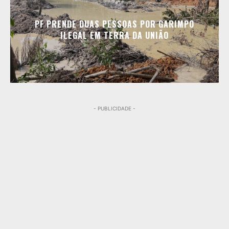
PF PRENDE DUAS PESSOAS POR GARIMPO
ILEGAL EM TERRA DA UNIÃO
- PUBLICIDADE -