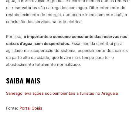
água, a normalização é gradual e ocorre à medida que as redes e
os reservatórios são carregados com água. Diferentemente do
restabelecimento de energia, que ocorre imediatamente após a
conclusão dos serviços na rede elétrica.
Por isso,
é importante o consumo consciente das reservas nas
caixas d’água, sem desperdícios
. Essa medida contribui para
agilidade na recuperação do sistema, especialmente dos bairros
da parte alta da cidade, que levam mais tempo para ter o
abastecimento totalmente normalizado.
SAIBA MAIS
Saneago leva ações socioambientais a turistas no Araguaia
Fonte:
Portal Goiás