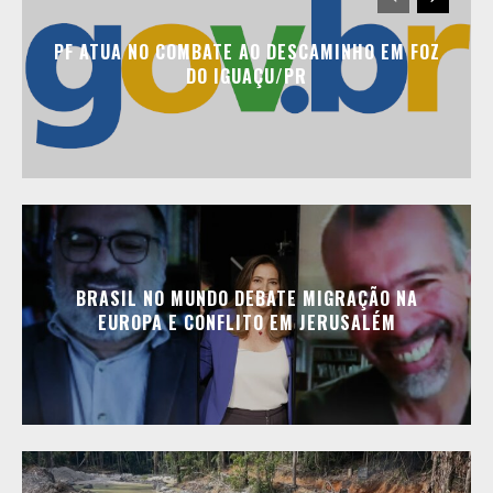
PF ATUA NO COMBATE AO DESCAMINHO EM FOZ
DO IGUAÇU/PR
BRASIL NO MUNDO DEBATE MIGRAÇÃO NA
EUROPA E CONFLITO EM JERUSALÉM