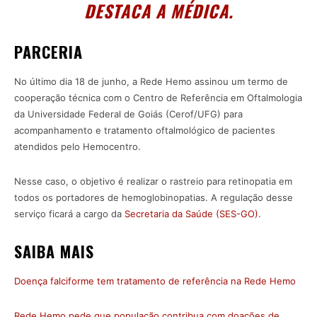
DESTACA A MÉDICA.
PARCERIA
No último dia 18 de junho, a Rede Hemo assinou um termo de
cooperação técnica com o Centro de Referência em Oftalmologia
da Universidade Federal de Goiás (Cerof/UFG) para
acompanhamento e tratamento oftalmológico de pacientes
atendidos pelo Hemocentro.
Nesse caso, o objetivo é realizar o rastreio para retinopatia em
todos os portadores de hemoglobinopatias. A regulação desse
serviço ficará a cargo da
Secretaria da Saúde (SES-GO)
.
SAIBA MAIS
Doença falciforme tem tratamento de referência na Rede Hemo
Rede Hemo pede que população contribua com doações de