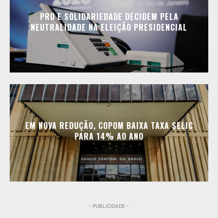
PRD E SOLIDARIEDADE DECIDEM PELA
NEUTRALIDADE NA ELEIÇÃO PRESIDENCIAL
EM NOVA REDUÇÃO, COPOM BAIXA TAXA SELIC
PARA 14% AO ANO
- PUBLICIDADE -