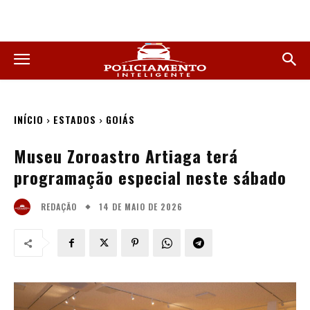
INÍCIO
ESTADOS
GOIÁS
Museu Zoroastro Artiaga terá
programação especial neste sábado
14 DE MAIO DE 2026
REDAÇÃO