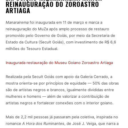
REINAUGURAÇÃO DO ZOROASTRO
ARTIAGA
Manarairema
foi inaugurada em 11 de março e marca a
reinauguração do MuZa após amplo processo de restauro
promovido pelo Governo de Goiás, por meio da Secretaria de
Estado da Cultura (Secult Goiás), com investimento de R$ 6,6
milhões do Tesouro Estadual.
Inaugurada restauração do Museu Goiano Zoroastro Artiaga
Realizada pela Secult Goiás com apoio da Galeria Cerrado, a
mostra orienta-se por princípios de equidade — 50% das obras
são de artistas negros e brancos, igualmente divididas entre
mulheres e homens — além de valorizar a contribuição de
artistas negros e fortalecer conexões com o interior goiano.
Mais de 2,2 mil pessoas já passaram pela coletiva, inspirada no
romance
A Hora dos Ruminantes
, de José J. Veiga, que narra a