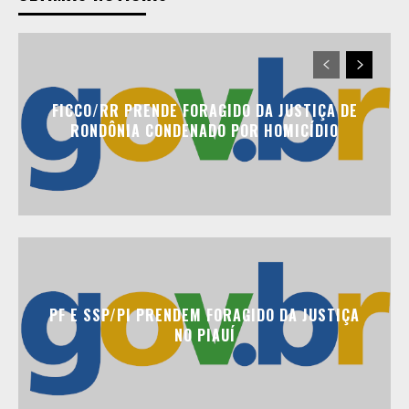
FICCO/RR PRENDE FORAGIDO DA JUSTIÇA DE
RONDÔNIA CONDENADO POR HOMICÍDIO
PF E SSP/PI PRENDEM FORAGIDO DA JUSTIÇA
NO PIAUÍ