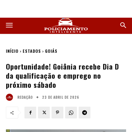
INÍCIO
ESTADOS
GOIÁS
Oportunidade! Goiânia recebe Dia D
da qualificação e emprego no
próximo sábado
23 DE ABRIL DE 2026
REDAÇÃO