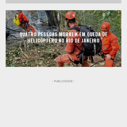
QUATRO PESSOAS MORREM EM QUEDA DE
HELICÓPTERO NO RIO DE JANEIRO
- PUBLICIDADE -