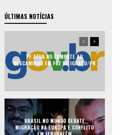
ÚLTIMAS NOTÍCIAS
PF ATUA NO COMBATE AO
DESCAMINHO EM FOZ DO IGUAÇU/PR
BRASIL NO MUNDO DEBATE
MIGRAÇÃO NA EUROPA E CONFLITO
EM JERUSALÉM