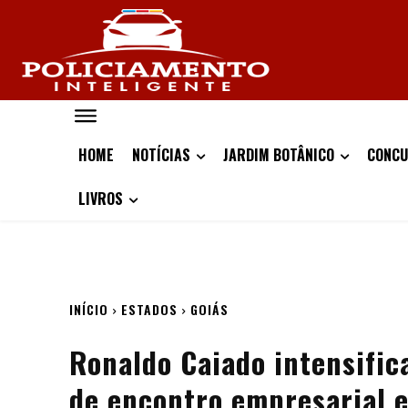
HOME
NOTÍCIAS
JARDIM BOTÂNICO
CONCU
LIVROS
INÍCIO
ESTADOS
GOIÁS
Ronaldo Caiado intensific
de encontro empresarial 