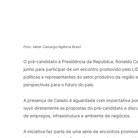
Foto: Valter Camargo/Agência Brasil
O pré-candidato à Presidência da República, Ronaldo Ca
junho para participar de um encontro promovido pelo LID
políticas e representantes do setor produtivo da regiã
perspectivas para o futuro do país.
A presença de Caiado é aguardada com expectativa por 
ouvir diretamente as propostas do pré-candidato e discu
de empregos, infraestrutura e ambiente de negócios.
A iniciativa faz parte de uma série de encontros promov