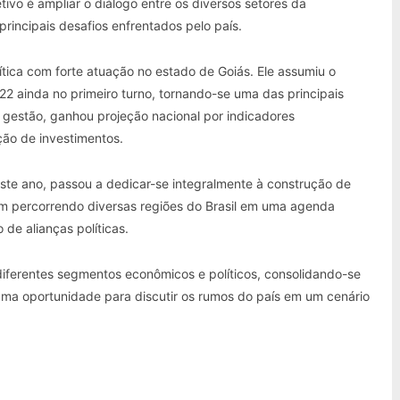
ivo é ampliar o diálogo entre os diversos setores da
rincipais desafios enfrentados pelo país.
ítica com forte atuação no estado de Goiás. Ele assumiu o
2 ainda no primeiro turno, tornando-se uma das principais
a gestão, ganhou projeção nacional por indicadores
ação de investimentos.
ste ano, passou a dedicar-se integralmente à construção de
em percorrendo diversas regiões do Brasil em uma agenda
de alianças políticas.
diferentes segmentos econômicos e políticos, consolidando-se
a oportunidade para discutir os rumos do país em um cenário