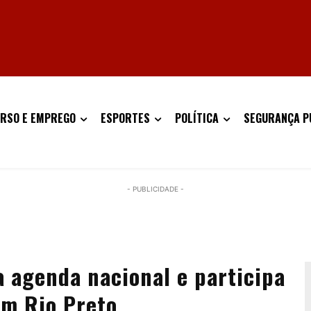
RSO E EMPREGO
ESPORTES
POLÍTICA
SEGURANÇA P
- PUBLICIDADE -
a agenda nacional e participa
em Rio Preto