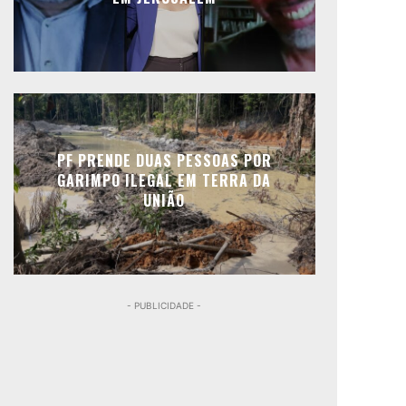
PF PRENDE DUAS PESSOAS POR
GARIMPO ILEGAL EM TERRA DA
UNIÃO
- PUBLICIDADE -