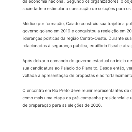
da economia nacional. Segundo os organizadores, o objet
sociedade e estimular a construção de soluções para os p
Médico por formação, Caiado construiu sua trajetória pol
governo goiano em 2019 e conquistou a reeleição em 202
lideranças políticas da região Centro-Oeste. Durante su
relacionados à segurança pública, equilíbrio fiscal e atr
Após deixar o comando do governo estadual no início de
sua candidatura ao Palácio do Planalto. Desde então, v
voltada à apresentação de propostas e ao fortalecimento 
O encontro em Rio Preto deve reunir representantes de 
como mais uma etapa da pré-campanha presidencial e um
de preparação para as eleições de 2026.