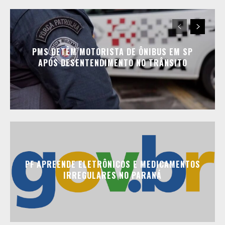
PMS DETÊM MOTORISTA DE ÔNIBUS EM SP
APÓS DESENTENDIMENTO NO TRÂNSITO
PF APREENDE ELETRÔNICOS E MEDICAMENTOS
IRREGULARES NO PARANÁ