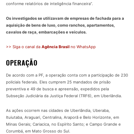
conforme relatórios de inteligência financeira”.
Os investigados se utilizavam de empresas de fachada para a
aquisição de bens de luxo, como ranchos, apartamentos,
cavalos de raça, embarcações e veículos.
>> Siga o canal da
Agência Brasil
no WhatsApp
OPERAÇÃO
De acordo com a PF, a operação conta com a participação de 230
policiais federais. Eles cumprem 25 mandados de prisão
preventiva e 49 de busca e apreensão, expedidos pela
Subseção Judiciária da Justiça Federal (TRF6), em Uberlândia.
As ações ocorrem nas cidades de Uberlândia, Uberaba,
Ituiutaba, Araguari, Centralina, Araporã e Belo Horizonte, em
Minas Gerais; Cariacica, no Espírito Santo; e Campo Grande e
Corumbá, em Mato Grosso do Sul.