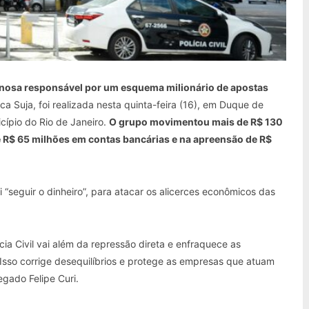
nosa responsável por um esquema milionário de apostas
ca Suja, foi realizada nesta quinta-feira (16), em Duque de
cípio do Rio de Janeiro.
O grupo movimentou mais de R$ 130
 R$ 65 milhões em contas bancárias e na apreensão de R$
i “seguir o dinheiro”, para atacar os alicerces econômicos das
lícia Civil vai além da repressão direta e enfraquece as
Isso corrige desequilíbrios e protege as empresas que atuam
legado Felipe Curi.