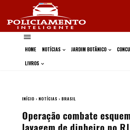
HOME
NOTÍCIAS
JARDIM BOTÂNICO
CONCU
LIVROS
INÍCIO
NOTÍCIAS
BRASIL
Operação combate esquema
lavagem de dinheiro no RJ