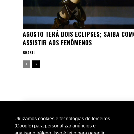
AGOSTO TERÁ DOIS ECLIPSES; SAIBA COM
ASSISTIR AOS FENÔMENOS
BRASIL
Utilizamos cookies e tecnologias de terceiros
(Google) para personalizar anúncios e
analisar o tráfego. Isso é feito para garantir