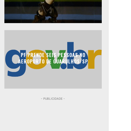
PF PRENDE SEIS PESSOAS NO
AEROPORTO DE GUARULHOS/SP
- PUBLICIDADE -