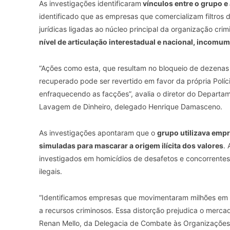
As investigações identificaram
vínculos entre o grupo e 
identificado que as empresas que comercializam filtros 
jurídicas ligadas ao núcleo principal da organização cri
nível de articulação interestadual e nacional, incomum
“Ações como esta, que resultam no bloqueio de dezenas 
recuperado pode ser revertido em favor da própria Políc
enfraquecendo as facções”, avalia o diretor do Depart
Lavagem de Dinheiro, delegado Henrique Damasceno.
As investigações apontaram que o
grupo utilizava emp
simuladas para mascarar a origem ilícita dos valores
.
investigados em homicídios de desafetos e concorrentes,
ilegais.
“Identificamos empresas que movimentaram milhões em p
a recursos criminosos. Essa distorção prejudica o mercad
Renan Mello, da Delegacia de Combate às Organizações