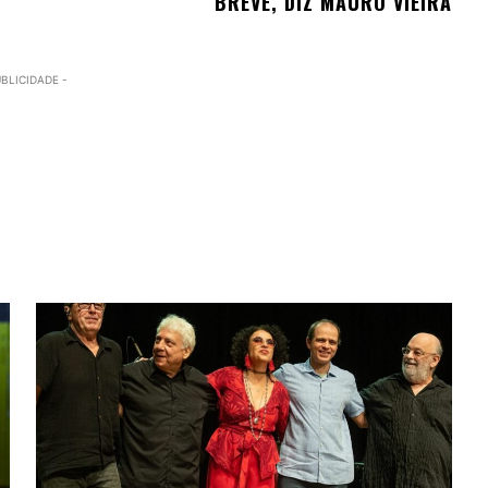
BREVE, DIZ MAURO VIEIRA
UBLICIDADE -