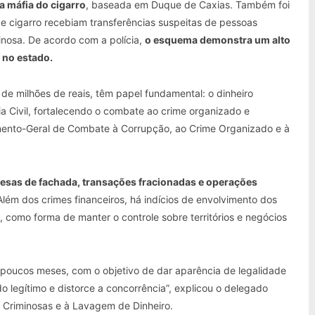
a máfia do cigarro
, baseada em Duque de Caxias. Também foi
de cigarro recebiam transferências suspeitas de pessoas
minosa. De acordo com a polícia,
o esquema demonstra um alto
 no estado.
de milhões de reais, têm papel fundamental: o dinheiro
ia Civil, fortalecendo o combate ao crime organizado e
amento-Geral de Combate à Corrupção, ao Crime Organizado e à
resas de fachada, transações fracionadas e operações
 Além dos crimes financeiros, há indícios de envolvimento dos
 como forma de manter o controle sobre territórios e negócios
oucos meses, com o objetivo de dar aparência de legalidade
o legítimo e distorce a concorrência”, explicou o delegado
 Criminosas e à Lavagem de Dinheiro.