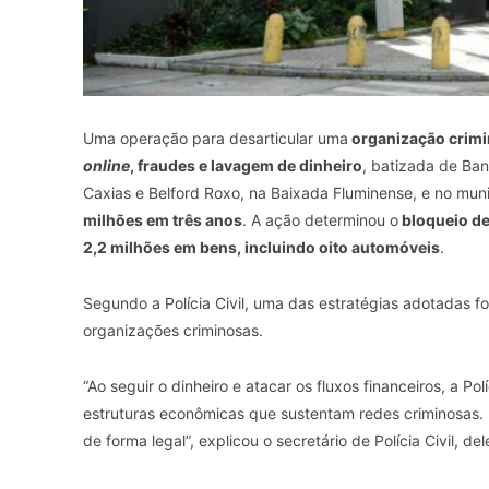
Uma operação para desarticular uma
organização crimi
online
, fraudes e lavagem de dinheiro
, batizada de Ban
Caxias e Belford Roxo, na Baixada Fluminense, e no muni
milhões em três anos
. A ação determinou o
bloqueio de
2,2 milhões em bens, incluindo oito automóveis
.
Segundo a Polícia Civil, uma das estratégias adotadas fo
organizações criminosas.
“Ao seguir o dinheiro e atacar os fluxos financeiros, a Po
estruturas econômicas que sustentam redes criminosas. 
de forma legal”, explicou o secretário de Polícia Civil, de