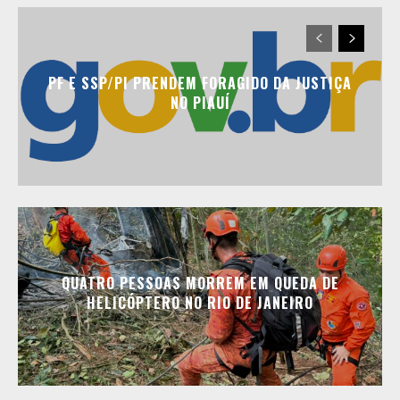
PF E SSP/PI PRENDEM FORAGIDO DA JUSTIÇA
NO PIAUÍ
QUATRO PESSOAS MORREM EM QUEDA DE
HELICÓPTERO NO RIO DE JANEIRO