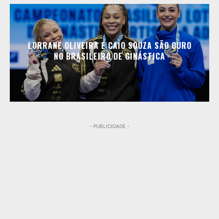
LORRANE OLIVEIRA E CAIO SOUZA SÃO OURO
NO BRASILEIRO DE GINÁSTICA
- PUBLICIDADE -