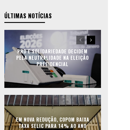
ÚLTIMAS NOTÍCIAS
PRD E SOLIDARIEDADE DECIDEM
PELA NEUTRALIDADE NA ELEIÇÃO
PRESIDENCIAL
EM NOVA REDUÇÃO, COPOM BAIXA
TAXA SELIC PARA 14% AO ANO