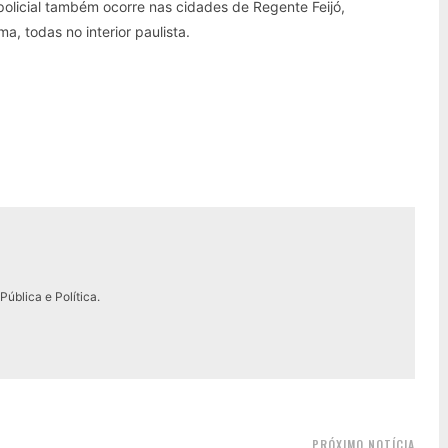
policial também ocorre nas cidades de Regente Feijó,
, todas no interior paulista.
ública e Política.
PRÓXIMO NOTÍCIA