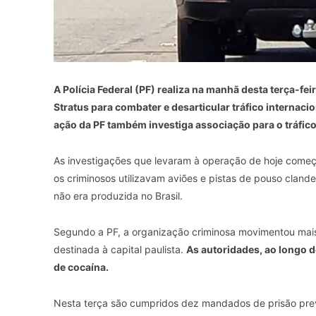
A Polícia Federal (PF) realiza na manhã desta terça-fe
Stratus para combater e desarticular tráfico internac
ação da PF também investiga associação para o tráfico
As investigações que levaram à operação de hoje começ
os criminosos utilizavam aviões e pistas de pouso clande
não era produzida no Brasil.
Segundo a PF, a organização criminosa movimentou mais
destinada à capital paulista.
As autoridades, ao longo 
de cocaína.
Nesta terça são cumpridos dez mandados de prisão pre