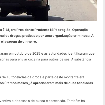
ira (16), em Presidente Prudente (SP) e região, Operação
ional de drogas praticado por uma organização criminosa. A
 e lavagem de dinheiro.
aram em outubro de 2025 e as autoridades identificaram que
stinas para enviar cocaína para outros países. A substância
 de 10 toneladas da droga e parte deste montante era
dos últimos meses, já apreenderam mais de duas toneladas
ventiva e dezesseis de busca e apreensão. Também há