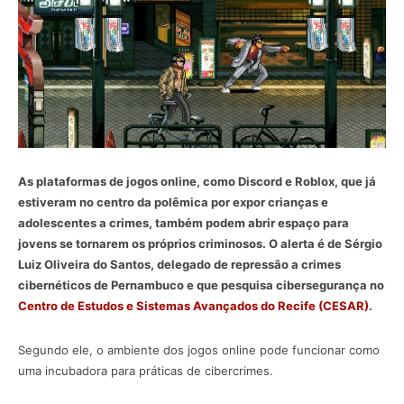
As plataformas de jogos online, como Discord e Roblox, que já
estiveram no centro da polêmica por expor crianças e
adolescentes a crimes, também podem abrir espaço para
jovens se tornarem os próprios criminosos. O alerta é de Sérgio
Luiz Oliveira do Santos, delegado de repressão a crimes
cibernéticos de Pernambuco e que pesquisa cibersegurança no
Centro de Estudos e Sistemas Avançados do Recife (CESAR)
.
Segundo ele, o ambiente dos jogos online pode funcionar como
uma incubadora para práticas de cibercrimes.