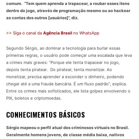
comum. “Tem quem aprenda a trapacear, a roubar esses itens
dentro do jogo, através de programação mesmo ou ao hackear
as contas dos outros [usuários]”, diz.
>> Siga o canal da
Agência Brasil
no WhatsApp
Segundo Sérgio, ao dominar a tecnologia para burlar essas
primeiras regras, o usuário pode começar uma escalada que leva
a crimes mais graves: “Porque ele tenta trapacear no jogo,
depois tenta piratear. Do piratear, tenta monetizar. Ao
monetizar, precisa aprender a esconder o dinheiro, podendo
chegar até a uma fraude bancária. É um fluxo padrão”, explica.
Entre os crimes mais sofisticados, ele lista golpes envolvendo o
PIX, boletos e criptomoedas.
CONHECIMENTOS BÁSICOS
Sérgio mapeou o perfil atual dos criminosos virtuais no Brasil.
Geralmente homens jovens, de classe média baixa, nativos