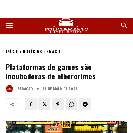
INÍCIO
NOTÍCIAS
BRASIL
Plataformas de games são
incubadoras de cibercrimes
18 DE MAIO DE 2026
REDAÇÃO