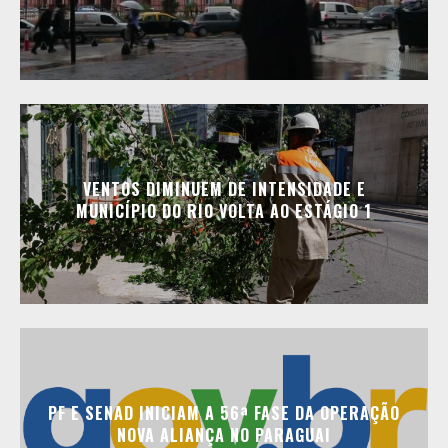
VENTOS DIMINUEM DE INTENSIDADE E
MUNICÍPIO DO RIO VOLTA AO ESTÁGIO 1
PF E SENAD INICIAM A 56ª FASE DA OPERAÇÃO
NOVA ALIANÇA NO PARAGUAI