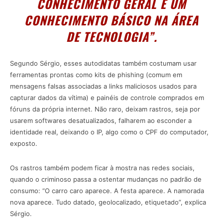
CONHECIMENTO GERAL É UM
CONHECIMENTO BÁSICO NA ÁREA
DE TECNOLOGIA”.
Segundo Sérgio, esses autodidatas também costumam usar
ferramentas prontas como kits de phishing (comum em
mensagens falsas associadas a links maliciosos usados para
capturar dados da vítima) e painéis de controle comprados em
fóruns da própria internet. Não raro, deixam rastros, seja por
usarem softwares desatualizados, falharem ao esconder a
identidade real, deixando o IP, algo como o CPF do computador,
exposto.
Os rastros também podem ficar à mostra nas redes sociais,
quando o criminoso passa a ostentar mudanças no padrão de
consumo: “O carro caro aparece. A festa aparece. A namorada
nova aparece. Tudo datado, geolocalizado, etiquetado”, explica
Sérgio.