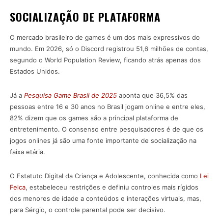
SOCIALIZAÇÃO DE PLATAFORMA
O mercado brasileiro de games é um dos mais expressivos do
mundo. Em 2026, só o Discord registrou 51,6 milhões de contas,
segundo o World Population Review, ficando atrás apenas dos
Estados Unidos.
Já a
Pesquisa Game Brasil de 2025
aponta que 36,5% das
pessoas entre 16 e 30 anos no Brasil jogam online e entre eles,
82% dizem que os games são a principal plataforma de
entretenimento. O consenso entre pesquisadores é de que os
jogos onlines já são uma fonte importante de socialização na
faixa etária.
O Estatuto Digital da Criança e Adolescente, conhecida como
Lei
Felca
, estabeleceu restrições e definiu controles mais rígidos
dos menores de idade a conteúdos e interações virtuais, mas,
para Sérgio, o controle parental pode ser decisivo.