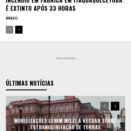
INCÊNDIO EM FÁBRICA EM ITAQUAQUECETUBA
É EXTINTO APÓS 33 HORAS
BRASIL
- PUBLICIDADE -
ÚLTIMAS NOTÍCIAS
MOBILIZAÇÕES LEVAM MILEI A RECUAR SOBRE
ESTRANGEIRIZAÇÃO DE TERRAS