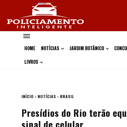
HOME
NOTÍCIAS
JARDIM BOTÂNICO
CONCU
LIVROS
INÍCIO
NOTÍCIAS
BRASIL
Presídios do Rio terão eq
sinal de celular