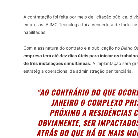
A contratação foi feita por meio de licitação pública, div
empresas. A IMC Tecnologia foi a vencedora de todos os
habilitadas.
Com a assinatura do contrato e a publicação no
Diário Of
empresa terá até dez dias úteis para iniciar os trabal
de três instalações simultâneas
. A implantação será gr
estratégia operacional da administração penitenciária.
“AO CONTRÁRIO DO QUE OCORR
JANEIRO O COMPLEXO PRI
PRÓXIMO A RESIDÊNCIAS 
OBVIAMENTE, SER IMPACTADOS
ATRÁS DO QUE HÁ DE MAIS MO