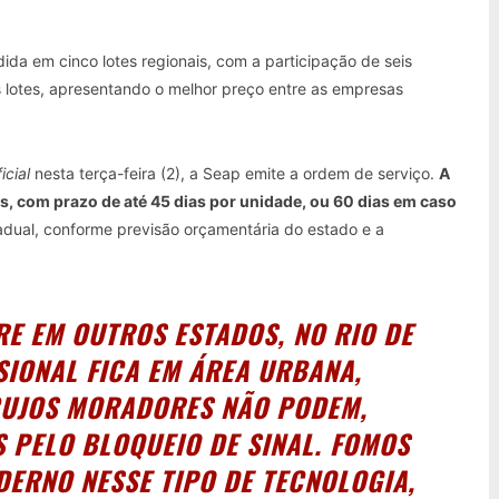
idida em cinco lotes regionais, com a participação de seis
 lotes, apresentando o melhor preço entre as empresas
icial
nesta terça-feira (2), a Seap emite a ordem de serviço.
A
hos, com prazo de até 45 dias por unidade, ou 60 dias em caso
adual, conforme previsão orçamentária do estado e a
E EM OUTROS ESTADOS, NO RIO DE
SIONAL FICA EM ÁREA URBANA,
CUJOS MORADORES NÃO PODEM,
 PELO BLOQUEIO DE SINAL. FOMOS
DERNO NESSE TIPO DE TECNOLOGIA,