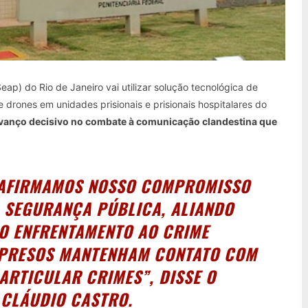
eap) do Rio de Janeiro vai utilizar solução tecnológica de
 e drones em unidades prisionais e prisionais hospitalares do
vanço decisivo no combate à comunicação clandestina que
REAFIRMAMOS NOSSO COMPROMISSO
 SEGURANÇA PÚBLICA, ALIANDO
NO ENFRENTAMENTO AO CRIME
 PRESOS MANTENHAM CONTATO COM
ARTICULAR CRIMES”, DISSE O
CLÁUDIO CASTRO.