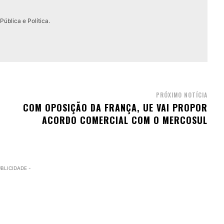
ública e Política.
PRÓXIMO NOTÍCIA
COM OPOSIÇÃO DA FRANÇA, UE VAI PROPOR
ACORDO COMERCIAL COM O MERCOSUL
UBLICIDADE -