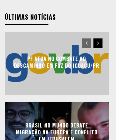
ÚLTIMAS NOTÍCIAS
PF ATUA NO COMBATE AO
DESCAMINHO EM FOZ DO IGUAÇU/PR
BRASIL NO MUNDO DEBATE
MIGRAÇÃO NA EUROPA E CONFLITO
EM JERUSALÉM