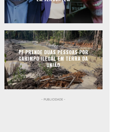
PF PRENDE DUAS PESSOAS POR
GARIMPO ILEGAL EM TERRA DA
UNIÃO
- PUBLICIDADE -