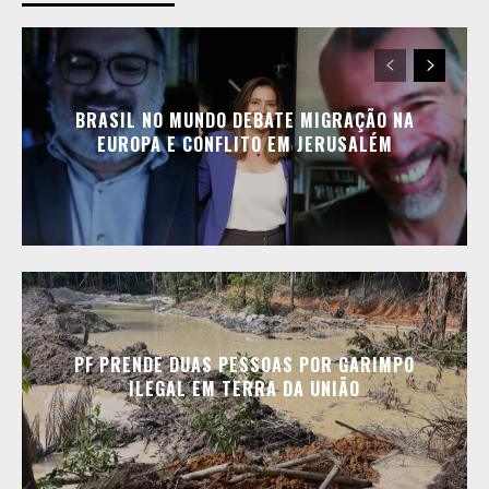
BRASIL NO MUNDO DEBATE MIGRAÇÃO NA
EUROPA E CONFLITO EM JERUSALÉM
PF PRENDE DUAS PESSOAS POR GARIMPO
ILEGAL EM TERRA DA UNIÃO