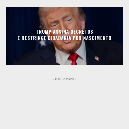
TRUMP ASSINA DECRETOS
E RESTRINGE CIDADANIA POR NASCIMENTO
- PUBLICIDADE -