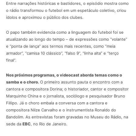
Entre narrações históricas e bastidores, o episódio mostra como
o rádio transformou o futebol em um espetáculo coletivo, criou
ídolos e aproximou o público dos clubes.
O papo também evidencia como a linguagem do futebol foi se
atualizando ao longo do tempo – de expressões como “volante”
e “ponta de lança” aos termos mais recentes, como “meia
armador”, “camisa 10 clássico”, “falso 9”, “linha alta” e “terço
final”.
Nos próximos programas, o videocast aborda temas como o
samba e o choro.
O primeiro assunto pauta o encontro com a
cantora e compositora Dorina; o historiador, cantor e compositor
Marquinho China e o jornalista, sociólogo e pesquisador Bruno
Fillipo. Já o choro embala a conversa com a cantora e
compositora Nilze Carvalho e o instrumentista Ronaldo do
Bandolim. As entrevistas foram gravadas no Museu do Rádio, na
sede da
EBC
, no Rio de Janeiro.