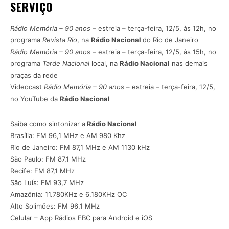
SERVIÇO
Rádio Memória – 90 anos
– estreia – terça-feira, 12/5, às 12h, no
programa
Revista Rio
, na
Rádio Nacional
do Rio de Janeiro
Rádio Memória – 90 anos
– estreia – terça-feira, 12/5, às 15h, no
programa
Tarde Nacional
local, na
Rádio Nacional
nas demais
praças da rede
Videocast
Rádio Memória – 90 anos
– estreia – terça-feira, 12/5,
no YouTube da
Rádio Nacional
Saiba como sintonizar a
Rádio Nacional
Brasília: FM 96,1 MHz e AM 980 Khz
Rio de Janeiro: FM 87,1 MHz e AM 1130 kHz
São Paulo: FM 87,1 MHz
Recife: FM 87,1 MHz
São Luís: FM 93,7 MHz
Amazônia: 11.780KHz e 6.180KHz OC
Alto Solimões: FM 96,1 MHz
Celular – App Rádios EBC para Android e iOS