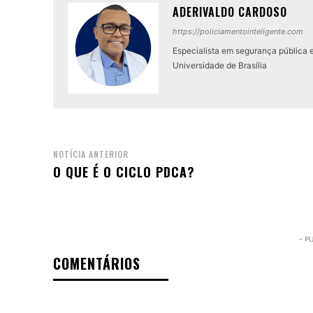
ADERIVALDO CARDOSO
https://policiamentointeligente.com
Especialista em segurança pública 
Universidade de Brasília
NOTÍCIA ANTERIOR
O QUE É O CICLO PDCA?
- P
COMENTÁRIOS