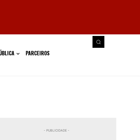
ÚBLICA
PARCEIROS
- PUBLICIDADE -