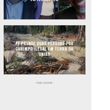
PF PRENDE DUAS PESSOAS POR
GARIMPO ILEGAL EM TERRA DA
UNIÃO
- PUBLICIDADE -