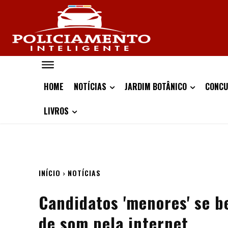
HOME
NOTÍCIAS
JARDIM BOTÂNICO
CONCU
LIVROS
INÍCIO
NOTÍCIAS
Candidatos 'menores' se b
de som pela internet