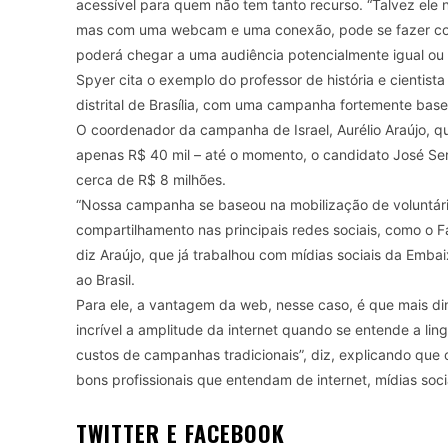
acessível para quem não tem tanto recurso. “Talvez ele 
mas com uma webcam e uma conexão, pode se fazer con
poderá chegar a uma audiência potencialmente igual ou m
Spyer cita o exemplo do professor de história e cientista
distrital de Brasília, com uma campanha fortemente base
O coordenador da campanha de Israel, Aurélio Araújo, q
apenas R$ 40 mil – até o momento, o candidato José Ser
cerca de R$ 8 milhões.
“Nossa campanha se baseou na mobilização de voluntário
compartilhamento nas principais redes sociais, como o 
diz Araújo, que já trabalhou com mídias sociais da Emb
ao Brasil.
Para ele, a vantagem da web, nesse caso, é que mais di
incrível a amplitude da internet quando se entende a lin
custos de campanhas tradicionais”, diz, explicando que
bons profissionais que entendam de internet, mídias soc
TWITTER E FACEBOOK