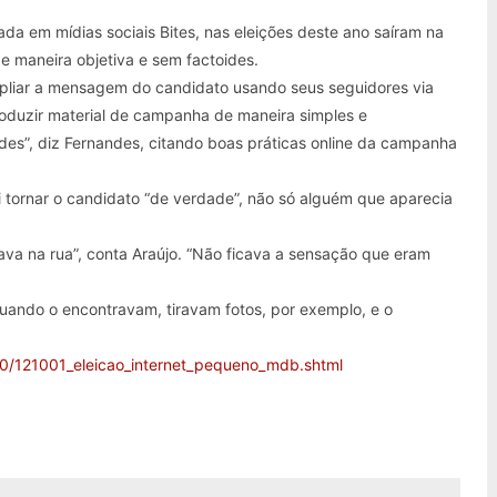
ada em mídias sociais Bites, nas eleições deste ano saíram na
e maneira objetiva e sem factoides.
pliar a mensagem do candidato usando seus seguidores via
roduzir material de campanha de maneira simples e
es”, diz Fernandes, citando boas práticas online da campanha
i tornar o candidato “de verdade”, não só alguém que aparecia
ava na rua”, conta Araújo. “Não ficava a sensação que eram
uando o encontravam, tiravam fotos, por exemplo, e o
10/121001_eleicao_internet_pequeno_mdb.shtml