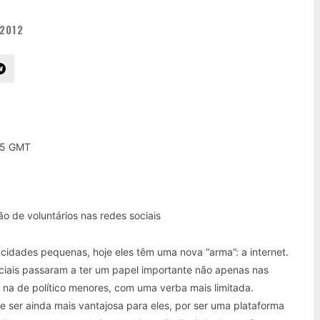
2012
:05 GMT
o de voluntários nas redes sociais
cidades pequenas, hoje eles têm uma nova “arma”: a internet.
ciais passaram a ter um papel importante não apenas nas
a de político menores, com uma verba mais limitada.
e ser ainda mais vantajosa para eles, por ser uma plataforma