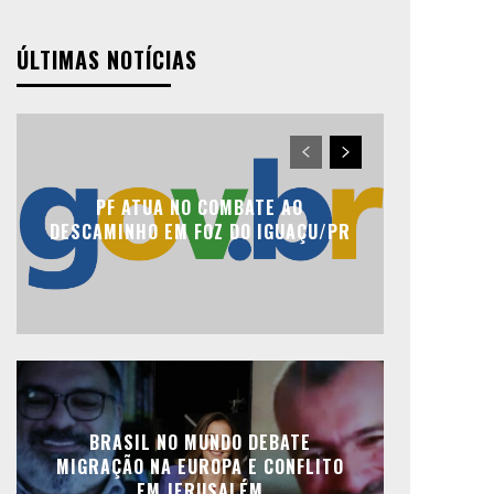
ÚLTIMAS NOTÍCIAS
PF ATUA NO COMBATE AO
DESCAMINHO EM FOZ DO IGUAÇU/PR
BRASIL NO MUNDO DEBATE
MIGRAÇÃO NA EUROPA E CONFLITO
EM JERUSALÉM