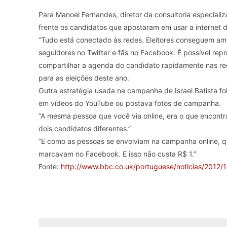
Para Manoel Fernandes, diretor da consultoria especializ
frente os candidatos que apostaram em usar a internet d
“Tudo está conectado às redes. Eleitores conseguem am
seguidores no Twitter e fãs no Facebook. É possível rep
compartilhar a agenda do candidato rapidamente nas red
para as eleições deste ano.
Outra estratégia usada na campanha de Israel Batista fo
em vídeos do YouTube ou postava fotos de campanha.
“A mesma pessoa que você via online, era o que encontr
dois candidatos diferentes.”
“E como as pessoas se envolviam na campanha online, q
marcavam no Facebook. E isso não custa R$ 1.”
Fonte:
http://www.bbc.co.uk/portuguese/noticias/2012/