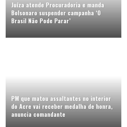
Juíza atende Procuradoria e manda
Bolsonaro suspender campanha ‘O
Brasil Não Pode Parar’
PM que matou assaltantes no interior
do Acre vai receber medalha de honra,
anuncia comandante