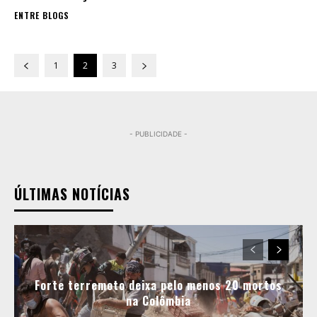
ENTRE BLOGS
1
2
3
- PUBLICIDADE -
ÚLTIMAS NOTÍCIAS
Forte terremoto deixa pelo menos 20 mortos
na Colômbia