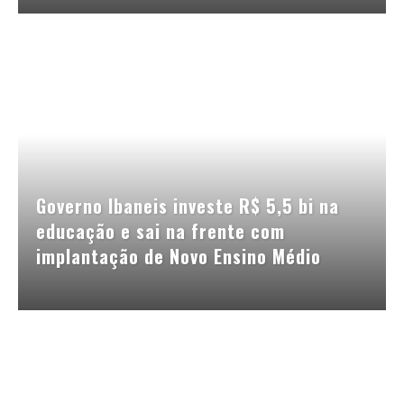
Governo Ibaneis investe R$ 5,5 bi na
educação e sai na frente com
implantação de Novo Ensino Médio