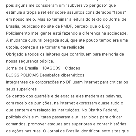
pois alguns me consideram um “subversivo perigoso” que
estimula a tropa a refletir sobre assuntos considerados “tabus”
em nosso meio. Mas ao terminar a leitura do texto do Jornal de
Brasília, publicado no site da PMDF, percebi que o Blog
Policiamento Inteligente está fazendo a diferença na sociedade.
A mudança cultural pregada aqui, que até pouco tempo era uma
utopia, começa a se tornar uma realidade!
Obrigado a todos os leitores que contribuem para melhoria de
nossa segurança pública.
Jornal de Brasília – 10AGO09 – Cidades
BLOGS POLICIAIS Desabafos cibernéticos
Integrantes de corporações no DF usam internet para críticar os
seus superiores
Se dentro dos quartéis e delegacias eles medem as palavras,
com receio de punições, na internet expressam quase tudo o
que sentem em relação às instituições. No Distrito Federal,
policiais civis e militares passaram a utilizar blogs para criticar
comandos, promover ataques aos superiores e contar histórias
de ações nas ruas. O Jornal de Brasília identificou sete sites que