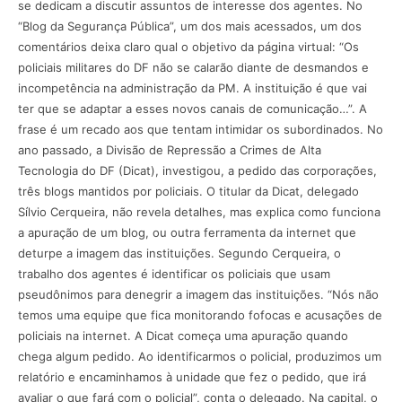
se dedicam a discutir assuntos de interesse dos agentes. No
“Blog da Segurança Pública”, um dos mais acessados, um dos
comentários deixa claro qual o objetivo da página virtual: “Os
policiais militares do DF não se calarão diante de desmandos e
incompetência na administração da PM. A instituição é que vai
ter que se adaptar a esses novos canais de comunicação…”. A
frase é um recado aos que tentam intimidar os subordinados. No
ano passado, a Divisão de Repressão a Crimes de Alta
Tecnologia do DF (Dicat), investigou, a pedido das corporações,
três blogs mantidos por policiais. O titular da Dicat, delegado
Sílvio Cerqueira, não revela detalhes, mas explica como funciona
a apuração de um blog, ou outra ferramenta da internet que
deturpe a imagem das instituições. Segundo Cerqueira, o
trabalho dos agentes é identificar os policiais que usam
pseudônimos para denegrir a imagem das instituições. “Nós não
temos uma equipe que fica monitorando fofocas e acusações de
policiais na internet. A Dicat começa uma apuração quando
chega algum pedido. Ao identificarmos o policial, produzimos um
relatório e encaminhamos à unidade que fez o pedido, que irá
avaliar o que fará com o policial”, conta o delegado. Na capital, o