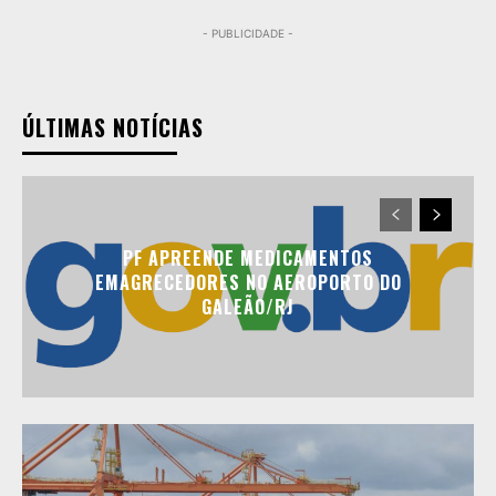
- PUBLICIDADE -
ÚLTIMAS NOTÍCIAS
PF APREENDE MEDICAMENTOS
EMAGRECEDORES NO AEROPORTO DO
GALEÃO/RJ