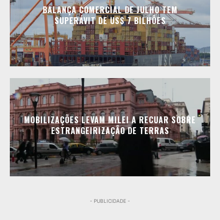
BALANÇA COMERCIAL DE JULHO TEM
SUPERÁVIT DE US$ 7 BILHÕES
MOBILIZAÇÕES LEVAM MILEI A RECUAR SOBRE
ESTRANGEIRIZAÇÃO DE TERRAS
- PUBLICIDADE -