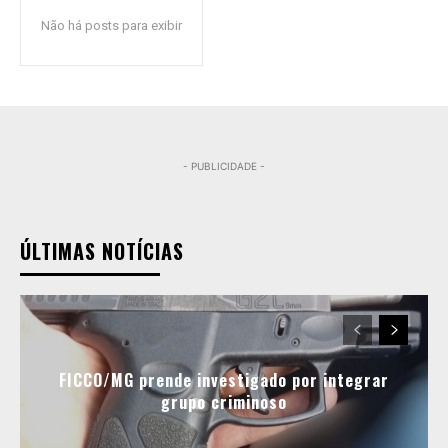
Não há posts para exibir
- PUBLICIDADE -
ÚLTIMAS NOTÍCIAS
FICCO/MG prende investigado por integrar
grupo criminoso