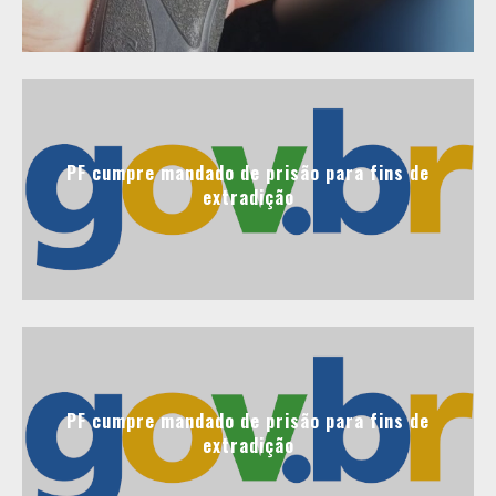
PF cumpre mandado de prisão para fins de
extradição
PF cumpre mandado de prisão para fins de
extradição