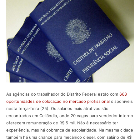
As agências do trabalhador do Distrito Federal estão com
668
oportunidades de colocação no mercado profissional
disponíveis
nesta terça-feira (25). Os salários mais atrativos são
encontrados em Ceilândia, onde 20 vagas para vendedor interno
oferecem remuneração de R$ 5 mil. Não é necessário ter
experiência, mas há cobrança de escolaridade. Na mesma cidade
também há uma chance para mecânico diesel, com salário de R$