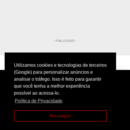
- PUBLICIDADE -
Utilizamos cookies e tecnologias de terceiros
(Google) para personalizar anúncios e
analisar o tráfego. Isso é feito para garantir
que você tenha a melhor experiência
possível ao acessa-lo.
Política de Privacidade
PRIVACIDADE
CONTATO
Prosseguir
COPYRIGHT@2024 | POLICIAMENTO INTELIGENTE