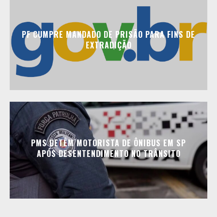
PF CUMPRE MANDADO DE PRISÃO PARA FINS DE
EXTRADIÇÃO
PMS DETÊM MOTORISTA DE ÔNIBUS EM SP
APÓS DESENTENDIMENTO NO TRÂNSITO