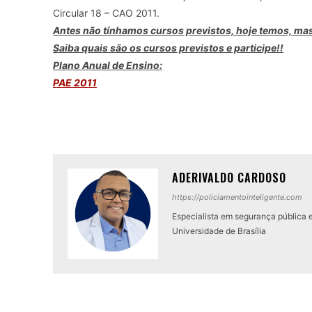
Circular 18 – CAO 2011.
Antes não tínhamos cursos previstos, hoje temos, mas
Saiba quais são os cursos previstos e participe!!
Plano Anual de Ensino:
PAE 2011
ADERIVALDO CARDOSO
https://policiamentointeligente.com
Especialista em segurança pública 
Universidade de Brasília