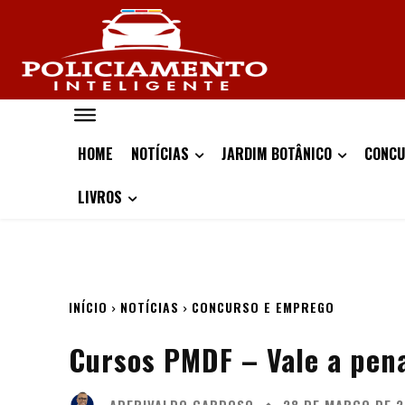
HOME
NOTÍCIAS
JARDIM BOTÂNICO
CONCU
LIVROS
INÍCIO
NOTÍCIAS
CONCURSO E EMPREGO
Cursos PMDF – Vale a pena
ADERIVALDO CARDOSO