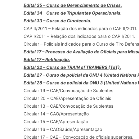
Edital 35 – Curso de Gerenciamento de Crises.
Edital 34 – Curso de Tripulantes Operacionais.
Edital 33 – Curso de Cinotecnia.
CAP II/2011 – Relação dos indicados para o CAP II/2011.
CAP I/2011 – Relação dos indicados para o CAP I/2011.
Circular – Policiais indicados para o Curso de Tiro Defen
Edital 17 – Processo de Avaliação de Oficiais para Mis
Edital 17 – Retificação.
Edital 22 – Curso de TRAIN of TRAINERS (ToT).
Edital 27 – Curso de policial da ONU 4 (United Nations
Edital 28 – Curso de policial da ONU 3 (United Nations P
Circular 19 – CAE/Convocação de Suplentes
Circular 20 – CAE/Apresentação de Oficiais
Circular 13 – CAE/Convocação de Suplentes
Circular 14 – CAO/Apresentação
Circular 15 – CAE/Apresentação
Circular 16 – CAOSaúde/Apresentação
Circular 17 – CAE – Convocação de oficiais superiores.