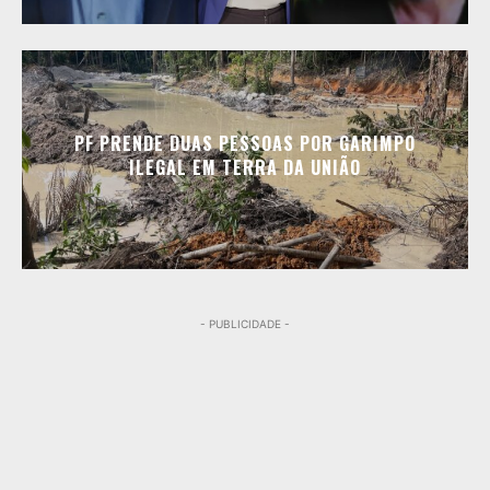
PF PRENDE DUAS PESSOAS POR GARIMPO
ILEGAL EM TERRA DA UNIÃO
- PUBLICIDADE -