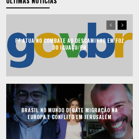
ÚLTIMAS NOTÍCIAS
PF ATUA NO COMBATE AO DESCAMINHO EM FOZ
DO IGUAÇU/PR
BRASIL NO MUNDO DEBATE MIGRAÇÃO NA
EUROPA E CONFLITO EM JERUSALÉM