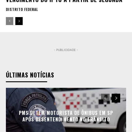
DISTRITO FEDERAL
- PUBLICIDADE -
ÚLTIMAS NOTÍCIAS
PMS DETÊM MOTORISTA DE ÔNIBUS EM SP
APÓS DESENTENDIMENTO NO TRÂNSITO