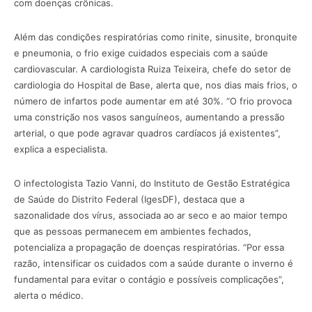
com doenças crônicas.
Além das condições respiratórias como rinite, sinusite, bronquite
e pneumonia, o frio exige cuidados especiais com a saúde
cardiovascular. A cardiologista Ruiza Teixeira, chefe do setor de
cardiologia do Hospital de Base, alerta que, nos dias mais frios, o
número de infartos pode aumentar em até 30%. “O frio provoca
uma constrição nos vasos sanguíneos, aumentando a pressão
arterial, o que pode agravar quadros cardíacos já existentes”,
explica a especialista.
O infectologista Tazio Vanni, do Instituto de Gestão Estratégica
de Saúde do Distrito Federal (IgesDF), destaca que a
sazonalidade dos vírus, associada ao ar seco e ao maior tempo
que as pessoas permanecem em ambientes fechados,
potencializa a propagação de doenças respiratórias. “Por essa
razão, intensificar os cuidados com a saúde durante o inverno é
fundamental para evitar o contágio e possíveis complicações”,
alerta o médico.