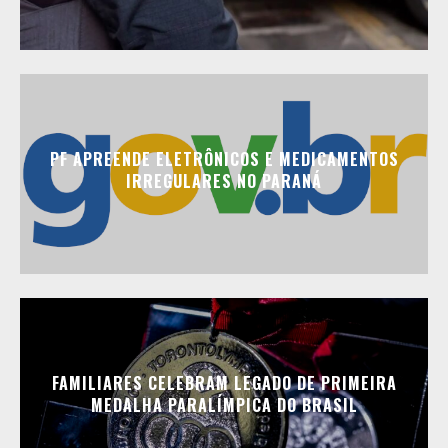
PF APREENDE ELETRÔNICOS E MEDICAMENTOS
IRREGULARES NO PARANÁ
FAMILIARES CELEBRAM LEGADO DE PRIMEIRA
MEDALHA PARALÍMPICA DO BRASIL