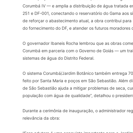
Corumbá IV — e amplia a distribuição de água tratada e
251 e DF-001, conectando o reservatório do Gama aos si
de reforçar o abastecimento atual, a obra contribui par
do fornecimento do DF, e atender os futuros moradores 
O governador Ibaneis Rocha lembrou que as obras começ
Corumbá em parceria com o Governo de Goiás — um trab
sistemas de água do Distrito Federal.
O sistema Corumbá/Jardim Botânico também entrega 700 
feito por Santa Maria e poços em São Sebastião. Além di
de São Sebastião ajuda a mitigar problemas de seca, 
população com água de qualidade”, detalhou o president
Durante a cerimônia de inauguração, o administrador re
relevância da obra: