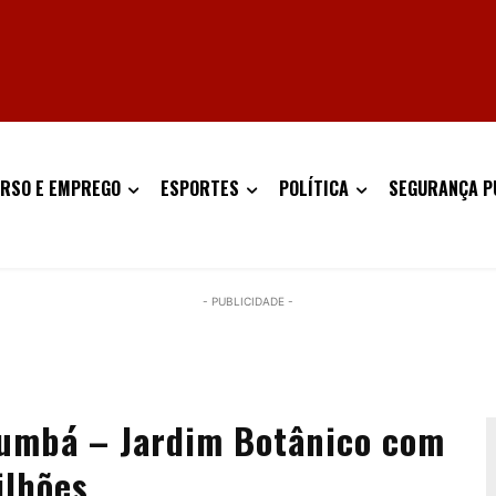
RSO E EMPREGO
ESPORTES
POLÍTICA
SEGURANÇA P
- PUBLICIDADE -
umbá – Jardim Botânico com
ilhões