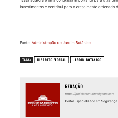
“Essa adutora é uma conquista importante para o Jardim
investimentos e contribui para o crescimento ordenado d
Fonte:
Administração do Jardim Botânico
TAGS:
DISTRITO FEDERAL
JARDIM BOTÂNICO
REDAÇÃO
https://policiamentointeligente.com
Portal Especializado em Segurança P