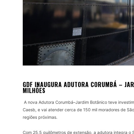
GDF INAUGURA ADUTORA CORUMBÁ – JAR
MILHÕES
A nova Adutora Corumbá–Jardim Botânico teve investime
Caesb, e vai atender cerca de 150 mil moradores de São 
regiões próximas.
Com 25,5 quilômetros de extensão, a adutora integra o