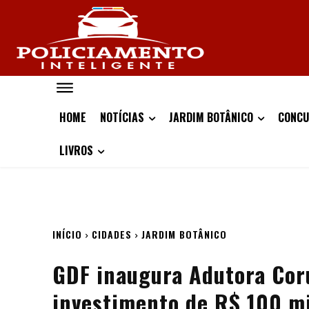
HOME
NOTÍCIAS
JARDIM BOTÂNICO
CONCU
LIVROS
INÍCIO
CIDADES
JARDIM BOTÂNICO
GDF inaugura Adutora Cor
investimento de R$ 100 m