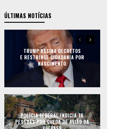
ÚLTIMAS NOTÍCIAS
TRUMP ASSINA DECRETOS
E RESTRINGE CIDADANIA POR
NASCIMENTO
POLÍCIA FEDERAL INDICIA 16
PESSOAS POR QUEDA DE AVIÃO DA
VOEPASS