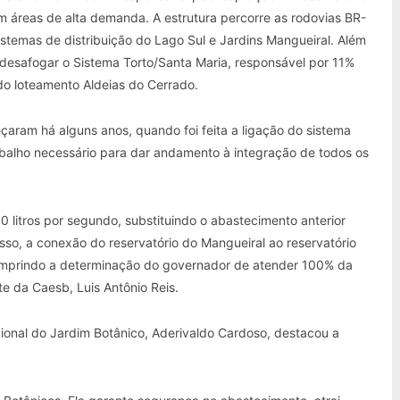
m áreas de alta demanda. A estrutura percorre as rodovias BR-
stemas de distribuição do Lago Sul e Jardins Mangueiral. Além
a desafogar o Sistema Torto/Santa Maria, responsável por 11%
do loteamento Aldeias do Cerrado.
aram há alguns anos, quando foi feita a ligação do sistema
alho necessário para dar andamento à integração de todos os
litros por segundo, substituindo o abastecimento anterior
sso, a conexão do reservatório do Mangueiral ao reservatório
cumprindo a determinação do governador de atender 100% da
e da Caesb, Luis Antônio Reis.
gional do Jardim Botânico, Aderivaldo Cardoso, destacou a