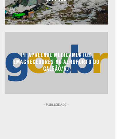
PF APREENDE MEDICAMENTOS
EMAGRECEDORES NO AEROPORTO DO
GALEÃO/RJ
- PUBLICIDADE -