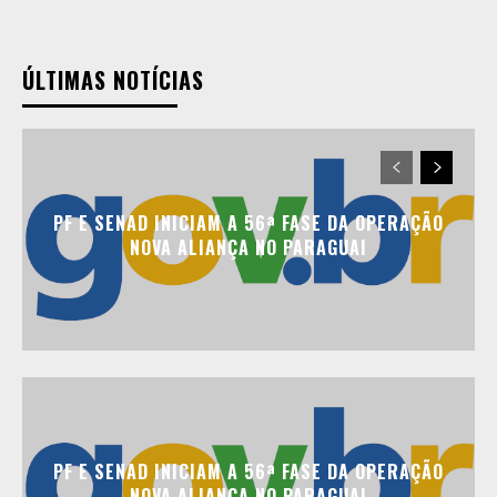
ÚLTIMAS NOTÍCIAS
PF E SENAD INICIAM A 56ª FASE DA OPERAÇÃO
NOVA ALIANÇA NO PARAGUAI
PF E SENAD INICIAM A 56ª FASE DA OPERAÇÃO
NOVA ALIANÇA NO PARAGUAI