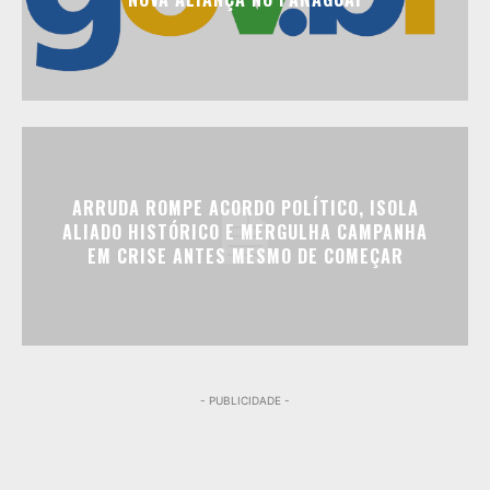
ARRUDA ROMPE ACORDO POLÍTICO, ISOLA
ALIADO HISTÓRICO E MERGULHA CAMPANHA
EM CRISE ANTES MESMO DE COMEÇAR
- PUBLICIDADE -