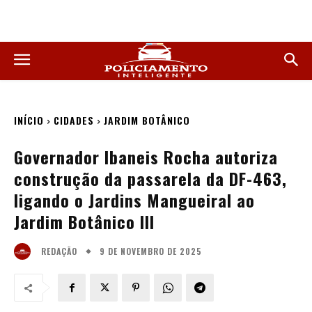
INÍCIO
CIDADES
JARDIM BOTÂNICO
Governador Ibaneis Rocha autoriza
construção da passarela da DF-463,
ligando o Jardins Mangueiral ao
Jardim Botânico III
9 DE NOVEMBRO DE 2025
REDAÇÃO