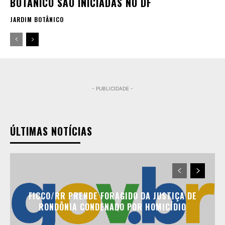
BOTÂNICO SÃO INICIADAS NO DF
JARDIM BOTÂNICO
- PUBLICIDADE -
ÚLTIMAS NOTÍCIAS
FICCO/RR PRENDE FORAGIDO DA JUSTIÇA DE
RONDÔNIA CONDENADO POR HOMICÍDIO