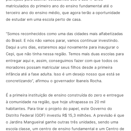
matriculados do primeiro ano do ensino fundamental até o
terceiro ano do ensino médio, que agora terão a oportunidade
de estudar em uma escola perto de casa.
“Somos reconhecidos como uma das cidades mais alfabetizadas
do Brasil. E nós não vamos parar, vamos continuar investindo.
Daqui a uns dias, estaremos aqui novamente para inaugurar o
Cepi, que não tinha nessa região. Temos mais duas escolas para
entregar aqui e, assim, conseguimos fazer com que todos os
moradores possam matricular seus filhos desde a primeira
infância até a fase adulta. Isso é um desejo nosso que está se
concretizando”, afirmou o governador Ibaneis Rocha.
É a primeira instituição de ensino construída do zero e entregue
à comunidade na região, que hoje ultrapassa os 20 mil
habitantes. Para tirar o projeto do papel, este Governo do
Distrito Federal (GDF) investiu R$ 15,3 milhões. A previsão é que
o Jardins Mangueiral ganhe outras três unidades, sendo uma
escola classe, um centro de ensino fundamental e um Centro de