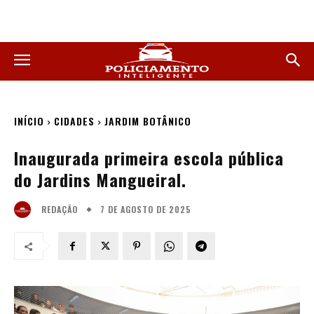
INÍCIO
CIDADES
JARDIM BOTÂNICO
Inaugurada primeira escola pública
do Jardins Mangueiral.
7 DE AGOSTO DE 2025
REDAÇÃO