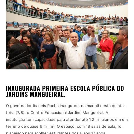
INAUGURADA PRIMEIRA ESCOLA PÚBLICA DO
JARDINS MANGUEIRAL.
O governador Ibaneis Rocha inaugurou, na manhã desta quinta-
feira (7/8), o Centro Educacional Jardins Mangueiral. A
instituição tem capacidade para atender até 1,2 mil alunos em um
terreno de quase 6 mil m². O espaço, com 18 salas de aula, foi
planejado para acolher estudantes dos 6 aos 17 anos