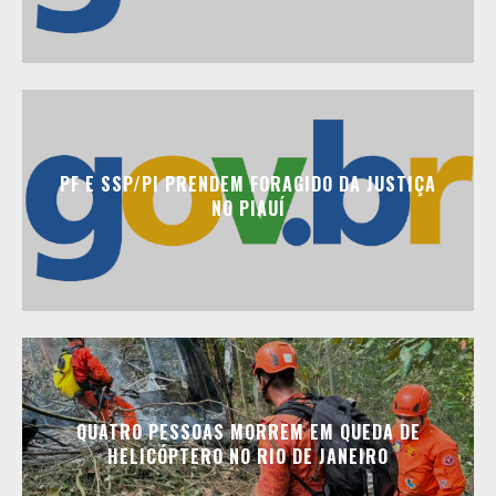
PF E SSP/PI PRENDEM FORAGIDO DA JUSTIÇA
NO PIAUÍ
QUATRO PESSOAS MORREM EM QUEDA DE
HELICÓPTERO NO RIO DE JANEIRO