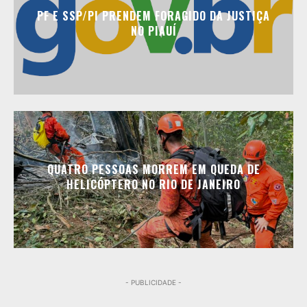
PF E SSP/PI PRENDEM FORAGIDO DA JUSTIÇA
NO PIAUÍ
QUATRO PESSOAS MORREM EM QUEDA DE
HELICÓPTERO NO RIO DE JANEIRO
- PUBLICIDADE -