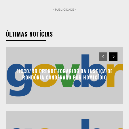
- PUBLICIDADE -
ÚLTIMAS NOTÍCIAS
FICCO/RR PRENDE FORAGIDO DA JUSTIÇA DE
RONDÔNIA CONDENADO POR HOMICÍDIO