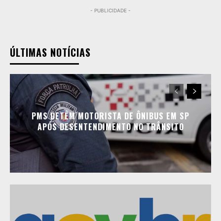
- PUBLICIDADE -
ÚLTIMAS NOTÍCIAS
PMS DETÊM MOTORISTA DE ÔNIBUS EM SP
APÓS DESENTENDIMENTO NO TRÂNSITO