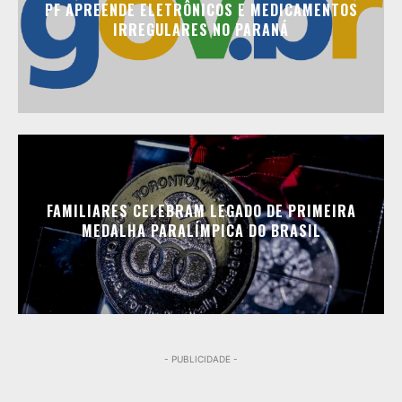
PF APREENDE ELETRÔNICOS E MEDICAMENTOS
IRREGULARES NO PARANÁ
FAMILIARES CELEBRAM LEGADO DE PRIMEIRA
MEDALHA PARALÍMPICA DO BRASIL
- PUBLICIDADE -