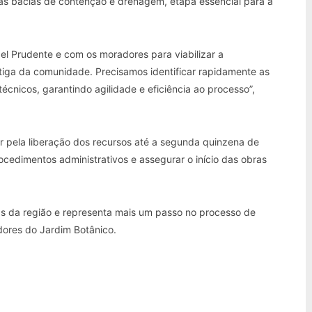
das bacias de contenção e drenagem, etapa essencial para a
l Prudente e com os moradores para viabilizar a
tiga da comunidade. Precisamos identificar rapidamente as
técnicos, garantindo agilidade e eficiência ao processo”,
 pela liberação dos recursos até a segunda quinzena de
cedimentos administrativos e assegurar o início das obras
s da região e representa mais um passo no processo de
dores do Jardim Botânico.