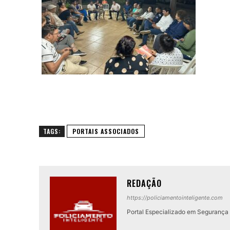
TAGS:
PORTAIS ASSOCIADOS
REDAÇÃO
https://policiamentointeligente.com
Portal Especializado em Segurança P