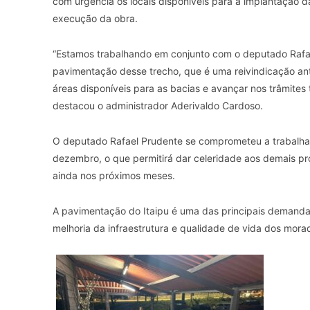
com urgência os locais disponíveis para a implantação 
execução da obra.
“Estamos trabalhando em conjunto com o deputado Rafae
pavimentação desse trecho, que é uma reivindicação an
áreas disponíveis para as bacias e avançar nos trâmites 
destacou o administrador Aderivaldo Cardoso.
O deputado Rafael Prudente se comprometeu a trabalhar
dezembro, o que permitirá dar celeridade aos demais pro
ainda nos próximos meses.
A pavimentação do Itaipu é uma das principais demanda
melhoria da infraestrutura e qualidade de vida dos mora