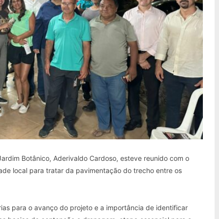
o Jardim Botânico, Aderivaldo Cardoso, esteve reunido com o
e local para tratar da pavimentação do trecho entre os
as para o avanço do projeto e a importância de identificar