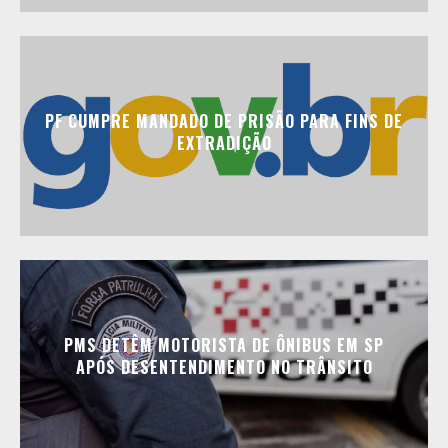
PF CUMPRE MANDADO DE PRISÃO PARA FINS DE
EXTRADIÇÃO
PMS DETÊM MOTORISTA DE ÔNIBUS EM SP
APÓS DESENTENDIMENTO NO TRÂNSITO