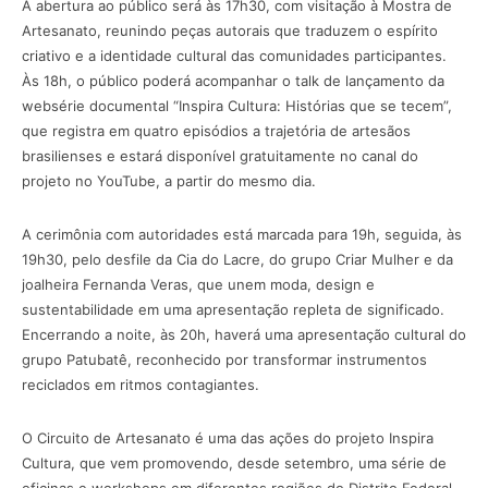
A abertura ao público será às 17h30, com visitação à Mostra de
Artesanato, reunindo peças autorais que traduzem o espírito
criativo e a identidade cultural das comunidades participantes.
Às 18h, o público poderá acompanhar o talk de lançamento da
websérie documental “Inspira Cultura: Histórias que se tecem”,
que registra em quatro episódios a trajetória de artesãos
brasilienses e estará disponível gratuitamente no canal do
projeto no YouTube, a partir do mesmo dia.
A cerimônia com autoridades está marcada para 19h, seguida, às
19h30, pelo desfile da Cia do Lacre, do grupo Criar Mulher e da
joalheira Fernanda Veras, que unem moda, design e
sustentabilidade em uma apresentação repleta de significado.
Encerrando a noite, às 20h, haverá uma apresentação cultural do
grupo Patubatê, reconhecido por transformar instrumentos
reciclados em ritmos contagiantes.
O Circuito de Artesanato é uma das ações do projeto Inspira
Cultura, que vem promovendo, desde setembro, uma série de
oficinas e workshops em diferentes regiões do Distrito Federal.