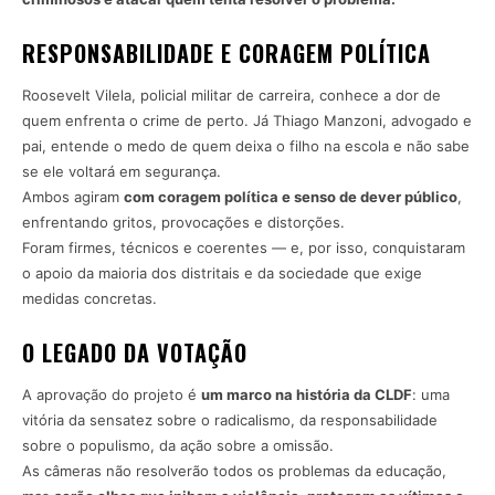
RESPONSABILIDADE E CORAGEM POLÍTICA
Roosevelt Vilela, policial militar de carreira, conhece a dor de
quem enfrenta o crime de perto. Já Thiago Manzoni, advogado e
pai, entende o medo de quem deixa o filho na escola e não sabe
se ele voltará em segurança.
Ambos agiram
com coragem política e senso de dever público
,
enfrentando gritos, provocações e distorções.
Foram firmes, técnicos e coerentes — e, por isso, conquistaram
o apoio da maioria dos distritais e da sociedade que exige
medidas concretas.
O LEGADO DA VOTAÇÃO
A aprovação do projeto é
um marco na história da CLDF
: uma
vitória da sensatez sobre o radicalismo, da responsabilidade
sobre o populismo, da ação sobre a omissão.
As câmeras não resolverão todos os problemas da educação,