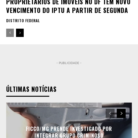
PROPRIETÁRIOS DE IMÓVEIS NO DF TÊM NOVO
VENCIMENTO DO IPTU A PARTIR DE SEGUNDA
DISTRITO FEDERAL
- PUBLICIDADE -
ÚLTIMAS NOTÍCIAS
FICCO/MG PRENDE INVESTIGADO POR
INTEGRAR GRUPO CRIMINOSO