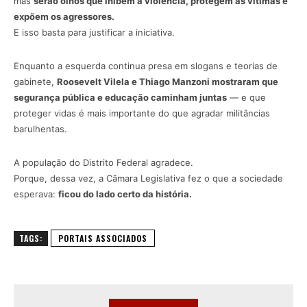
mas
serão olhos que inibem a violência, protegem as vítimas e
expõem os agressores.
E isso basta para justificar a iniciativa.
Enquanto a esquerda continua presa em slogans e teorias de
gabinete,
Roosevelt Vilela e Thiago Manzoni mostraram que
segurança pública e educação caminham juntas
— e que
proteger vidas é mais importante do que agradar militâncias
barulhentas.
A população do Distrito Federal agradece.
Porque, dessa vez, a Câmara Legislativa fez o que a sociedade
esperava:
ficou do lado certo da história.
TAGS:
PORTAIS ASSOCIADOS