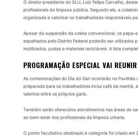
O diretor-presidente do SLU, Luiz Felipe Carvalho, desta
profissionais da limpeza pública. Segundo ele, a colabo
organizada e valorizar os trabalhadores responsáveis pe
Apesar da suspensão da coleta convencional, os papa-
espalhados pelo Distrito Federal poderão ser utilizados 
inutilizados, podas e materiais recicláveis. A lista compl
PROGRAMAÇÃO ESPECIAL VAI REUNIR
As comemorações do Dia do Gari ocorrerão no Pavilhão 
preparada para os trabalhadores inclui café da manhã, 
talentos entre os próprios garis.
Também serão oferecidos atendimentos nas áreas de saúde
ao bem-estar dos profissionais da limpeza urbana.
O ponto facultativo destinado à categoria foi criado e