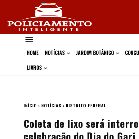
HOME
NOTÍCIAS
JARDIM BOTÂNICO
CONCU
LIVROS
INÍCIO
NOTÍCIAS
DISTRITO FEDERAL
Coleta de lixo será inter
celebração do Dia do Gari