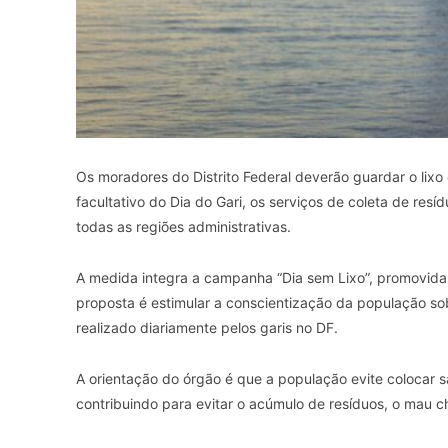
Os moradores do Distrito Federal deverão guardar o lix
facultativo do Dia do Gari, os serviços de coleta de res
todas as regiões administrativas.
A medida integra a campanha “Dia sem Lixo”, promovid
proposta é estimular a conscientização da população so
realizado diariamente pelos garis no DF.
A orientação do órgão é que a população evite colocar s
contribuindo para evitar o acúmulo de resíduos, o mau ch