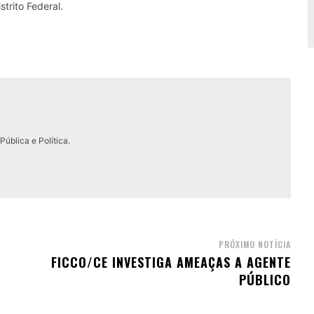
trito Federal.
ública e Política.
PRÓXIMO NOTÍCIA
FICCO/CE INVESTIGA AMEAÇAS A AGENTE
PÚBLICO