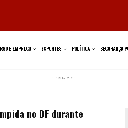
RSO E EMPREGO
ESPORTES
POLÍTICA
SEGURANÇA P
- PUBLICIDADE -
rompida no DF durante