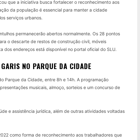
cou que a iniciativa busca fortalecer o reconhecimento aos
ração da população é essencial para manter a cidade
los serviços urbanos.
entulhos permanecerão abertos normalmente. Os 28 pontos
para o descarte de restos de construção civil, móveis
eta dos endereços está disponível no portal oficial do SLU.
 GARIS NO PARQUE DA CIDADE
do Parque da Cidade, entre 8h e 14h. A programação
apresentações musicais, almoço, sorteios e um concurso de
 e assistência jurídica, além de outras atividades voltadas
m 2022 como forma de reconhecimento aos trabalhadores que