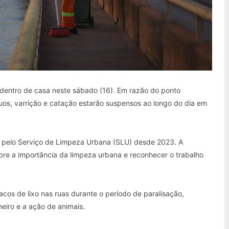
o dentro de casa neste sábado (16). Em razão do ponto
íduos, varrição e catação estarão suspensos ao longo do dia em
a pelo Serviço de Limpeza Urbana (SLU) desde 2023. A
bre a importância da limpeza urbana e reconhecer o trabalho
acos de lixo nas ruas durante o período de paralisação,
eiro e a ação de animais.