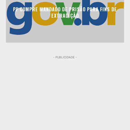
PF CUMPRE MANDADO DE PRISÃO PARA FINS DE
EXTRADIÇÃO
- PUBLICIDADE -