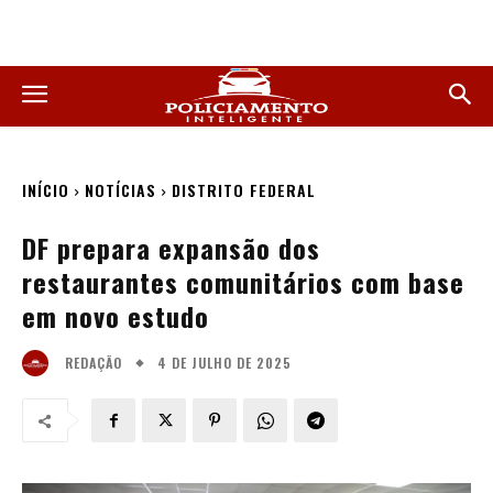
INÍCIO
NOTÍCIAS
DISTRITO FEDERAL
DF prepara expansão dos
restaurantes comunitários com base
em novo estudo
4 DE JULHO DE 2025
REDAÇÃO