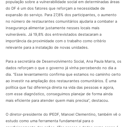
população sobre a vulnerabilidade social em determinadas áreas
do DF é um dos fatores que reforçam a necessidade de
expansão do serviço. Para 27,8% dos participantes, o aumento
no número de restaurantes comunitários ajudaria a combater a
insegurança alimentar justamente nesses locais mais
vulneráveis. Já 19,8% dos entrevistados destacaram a
importância da proximidade com o trabalho como critério
relevante para a instalação de novas unidades.
Para a secretária de Desenvolvimento Social, Ana Paula Marra, os
dados reforçam o que o governo já vinha percebendo no dia a
dia. “Esse levantamento confirma que estamos no caminho certo
ao investir na ampliação dos restaurantes comunitários. É uma
política que faz diferença direta na vida das pessoas e agora,
com esse diagnóstico, conseguimos planejar de forma ainda
mais eficiente para atender quem mais precisa”, destacou.
O diretor-presidente do IPEDF, Manoel Clementino, também vê o
estudo como uma ferramenta fundamental para o