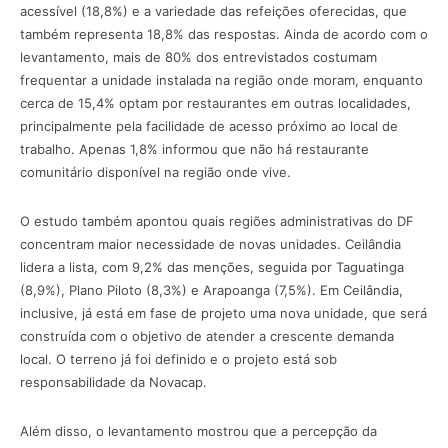
acessível (18,8%) e a variedade das refeições oferecidas, que
também representa 18,8% das respostas. Ainda de acordo com o
levantamento, mais de 80% dos entrevistados costumam
frequentar a unidade instalada na região onde moram, enquanto
cerca de 15,4% optam por restaurantes em outras localidades,
principalmente pela facilidade de acesso próximo ao local de
trabalho. Apenas 1,8% informou que não há restaurante
comunitário disponível na região onde vive.
O estudo também apontou quais regiões administrativas do DF
concentram maior necessidade de novas unidades. Ceilândia
lidera a lista, com 9,2% das menções, seguida por Taguatinga
(8,9%), Plano Piloto (8,3%) e Arapoanga (7,5%). Em Ceilândia,
inclusive, já está em fase de projeto uma nova unidade, que será
construída com o objetivo de atender a crescente demanda
local. O terreno já foi definido e o projeto está sob
responsabilidade da Novacap.
Além disso, o levantamento mostrou que a percepção da