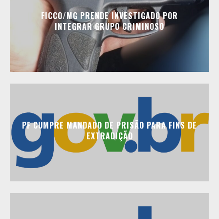
FICCO/MG PRENDE INVESTIGADO POR
INTEGRAR GRUPO CRIMINOSO
PF CUMPRE MANDADO DE PRISÃO PARA FINS DE
EXTRADIÇÃO