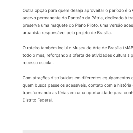
Outra opção para quem deseja aproveitar o período é o C
acervo permanente do Panteão da Pátria, dedicado à tr
preserva uma maquete do Plano Piloto, uma versão acessí
urbanista responsável pelo projeto de Brasília.
O roteiro também inclui o Museu de Arte de Brasília (M
todo o mês, reforçando a oferta de atividades culturais 
recesso escolar.
Com atrações distribuídas em diferentes equipamentos cu
quem busca passeios acessíveis, contato com a história d
transformando as férias em uma oportunidade para conhec
Distrito Federal.