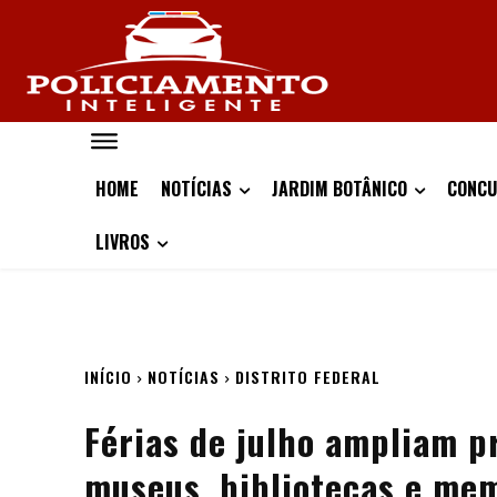
HOME
NOTÍCIAS
JARDIM BOTÂNICO
CONCU
LIVROS
INÍCIO
NOTÍCIAS
DISTRITO FEDERAL
Férias de julho ampliam 
museus, bibliotecas e mem