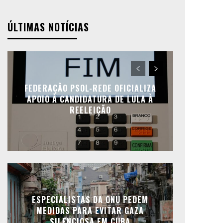
ÚLTIMAS NOTÍCIAS
FEDERAÇÃO PSOL-REDE OFICIALIZA
APOIO À CANDIDATURA DE LULA À
REELEIÇÃO
ESPECIALISTAS DA ONU PEDEM
MEDIDAS PARA EVITAR GAZA
SILENCIOSA EM CUBA