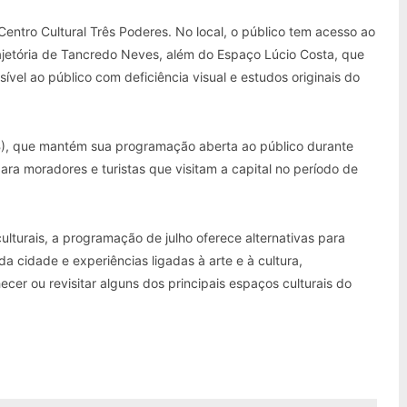
entro Cultural Três Poderes. No local, o público tem acesso ao
ajetória de Tancredo Neves, além do Espaço Lúcio Costa, que
vel ao público com deficiência visual e estudos originais do
AB), que mantém sua programação aberta ao público durante
para moradores e turistas que visitam a capital no período de
lturais, a programação de julho oferece alternativas para
a cidade e experiências ligadas à arte e à cultura,
er ou revisitar alguns dos principais espaços culturais do