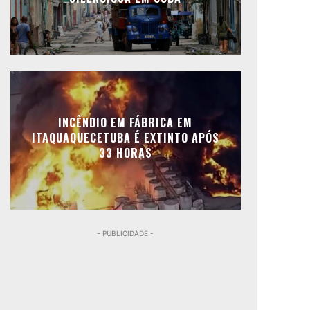
INCÊNDIO EM FÁBRICA EM
ITAQUAQUECETUBA É EXTINTO APÓS
33 HORAS
- PUBLICIDADE -