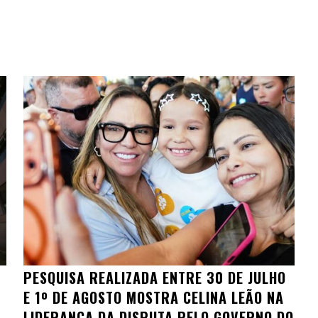
PESQUISA REALIZADA ENTRE 30 DE JULHO
E 1º DE AGOSTO MOSTRA CELINA LEÃO NA
LIDERANÇA DA DISPUTA PELO GOVERNO DO