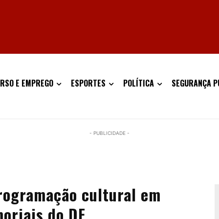
RSO E EMPREGO
ESPORTES
POLÍTICA
SEGURANÇA P
- PUBLICIDADE -
programação cultural em
oriais do DF