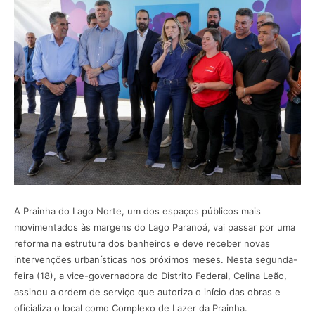
A Prainha do Lago Norte, um dos espaços públicos mais
movimentados às margens do Lago Paranoá, vai passar por uma
reforma na estrutura dos banheiros e deve receber novas
intervenções urbanísticas nos próximos meses. Nesta segunda-
feira (18), a vice-governadora do Distrito Federal, Celina Leão,
assinou a ordem de serviço que autoriza o início das obras e
oficializa o local como Complexo de Lazer da Prainha.