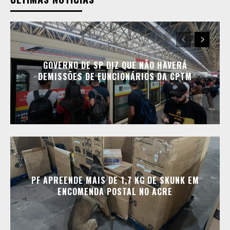
GOVERNO DE SP DIZ QUE NÃO HAVERÁ
DEMISSÕES DE FUNCIONÁRIOS DA CPTM
PF APREENDE MAIS DE 1,7 KG DE SKUNK EM
ENCOMENDA POSTAL NO ACRE