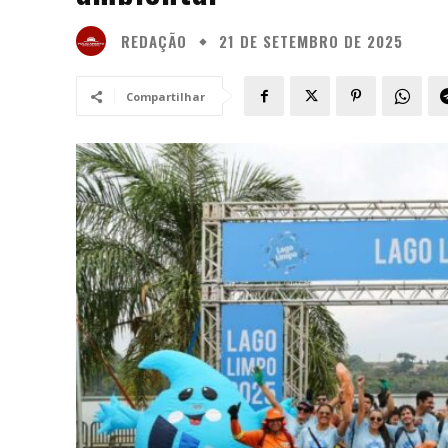
REDAÇÃO
21 DE SETEMBRO DE 2025
Compartilhar