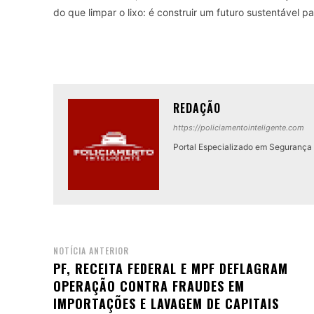
do que limpar o lixo: é construir um futuro sustentável par
REDAÇÃO
https://policiamentointeligente.com
Portal Especializado em Segurança P
NOTÍCIA ANTERIOR
PF, RECEITA FEDERAL E MPF DEFLAGRAM
OPERAÇÃO CONTRA FRAUDES EM
IMPORTAÇÕES E LAVAGEM DE CAPITAIS