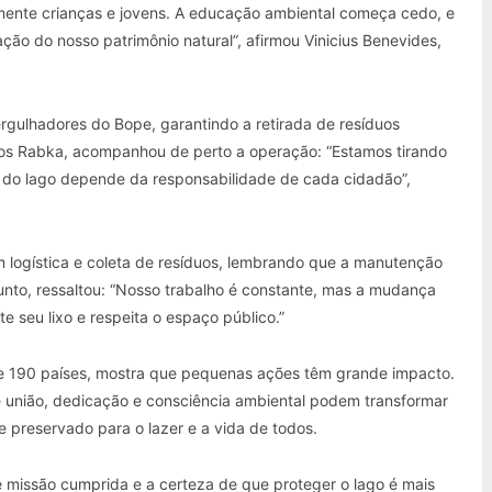
lmente crianças e jovens. A educação ambiental começa cedo, e
ção do nosso patrimônio natural”, afirmou Vinicius Benevides,
mergulhadores do Bope, garantindo a retirada de resíduos
os Rabka, acompanhou de perto a operação: “Estamos tirando
do lago depende da responsabilidade de cada cidadão”,
 logística e coleta de resíduos, lembrando que a manutenção
junto, ressaltou: “Nosso trabalho é constante, mas a mudança
 seu lixo e respeita o espaço público.”
 190 países, mostra que pequenas ações têm grande impacto.
união, dedicação e consciência ambiental podem transformar
 preservado para o lazer e a vida de todos.
e missão cumprida e a certeza de que proteger o lago é mais