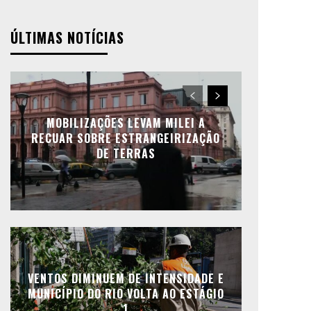
ÚLTIMAS NOTÍCIAS
MOBILIZAÇÕES LEVAM MILEI A
RECUAR SOBRE ESTRANGEIRIZAÇÃO
DE TERRAS
VENTOS DIMINUEM DE INTENSIDADE E
MUNICÍPIO DO RIO VOLTA AO ESTÁGIO
1