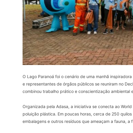
O Lago Paranoá foi o cenário de uma manhã inspiradora 
e representantes de órgãos públicos se reuniram no De
combinou trabalho prático e conscientização ambiental em
Organizada pela Adasa, a iniciativa se conecta ao World
poluição plástica. Em poucas horas, cerca de 250 quilos 
embalagens e outros resíduos que ameaçam a fauna, a fl