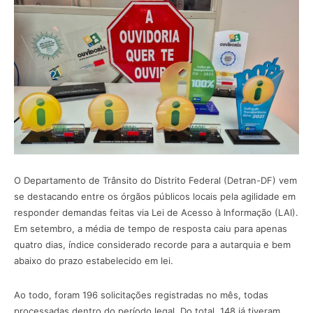
O Departamento de Trânsito do Distrito Federal (Detran-DF) vem
se destacando entre os órgãos públicos locais pela agilidade em
responder demandas feitas via Lei de Acesso à Informação (LAI).
Em setembro, a média de tempo de resposta caiu para apenas
quatro dias, índice considerado recorde para a autarquia e bem
abaixo do prazo estabelecido em lei.
Ao todo, foram 196 solicitações registradas no mês, todas
processadas dentro do período legal. Do total, 148 já tiveram