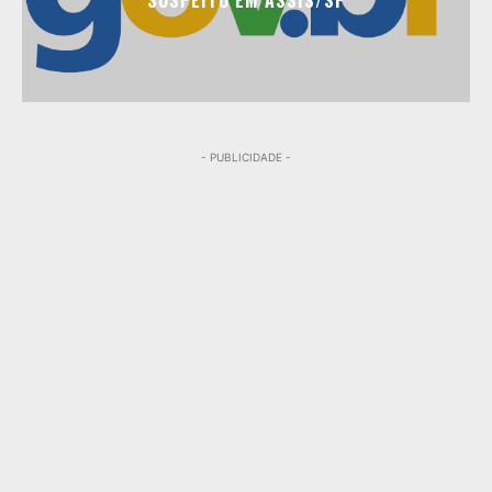
SUSPEITO EM ASSIS/SP
- PUBLICIDADE -