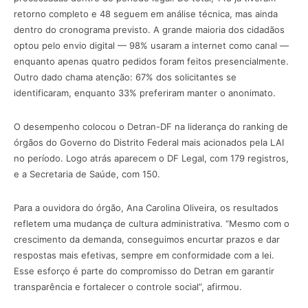
retorno completo e 48 seguem em análise técnica, mas ainda
dentro do cronograma previsto. A grande maioria dos cidadãos
optou pelo envio digital — 98% usaram a internet como canal —
enquanto apenas quatro pedidos foram feitos presencialmente.
Outro dado chama atenção: 67% dos solicitantes se
identificaram, enquanto 33% preferiram manter o anonimato.
O desempenho colocou o Detran-DF na liderança do ranking de
órgãos do Governo do Distrito Federal mais acionados pela LAI
no período. Logo atrás aparecem o DF Legal, com 179 registros,
e a Secretaria de Saúde, com 150.
Para a ouvidora do órgão, Ana Carolina Oliveira, os resultados
refletem uma mudança de cultura administrativa. “Mesmo com o
crescimento da demanda, conseguimos encurtar prazos e dar
respostas mais efetivas, sempre em conformidade com a lei.
Esse esforço é parte do compromisso do Detran em garantir
transparência e fortalecer o controle social”, afirmou.