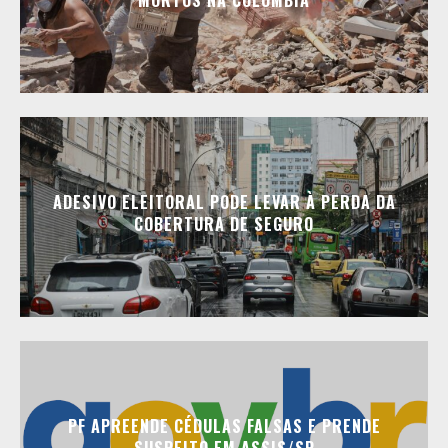
MORTOS NA COLÔMBIA
ADESIVO ELEITORAL PODE LEVAR À PERDA DA
COBERTURA DE SEGURO
PF APREENDE CÉDULAS FALSAS E PRENDE