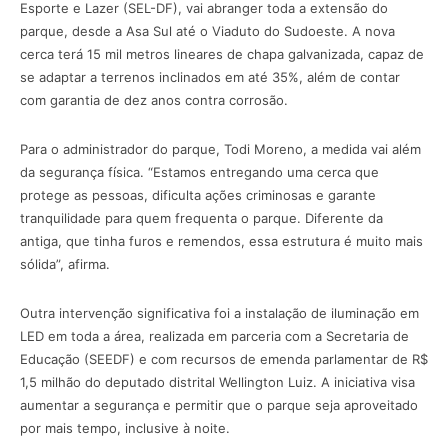
Esporte e Lazer (SEL-DF), vai abranger toda a extensão do
parque, desde a Asa Sul até o Viaduto do Sudoeste. A nova
cerca terá 15 mil metros lineares de chapa galvanizada, capaz de
se adaptar a terrenos inclinados em até 35%, além de contar
com garantia de dez anos contra corrosão.
Para o administrador do parque, Todi Moreno, a medida vai além
da segurança física. “Estamos entregando uma cerca que
protege as pessoas, dificulta ações criminosas e garante
tranquilidade para quem frequenta o parque. Diferente da
antiga, que tinha furos e remendos, essa estrutura é muito mais
sólida”, afirma.
Outra intervenção significativa foi a instalação de iluminação em
LED em toda a área, realizada em parceria com a Secretaria de
Educação (SEEDF) e com recursos de emenda parlamentar de R$
1,5 milhão do deputado distrital Wellington Luiz. A iniciativa visa
aumentar a segurança e permitir que o parque seja aproveitado
por mais tempo, inclusive à noite.