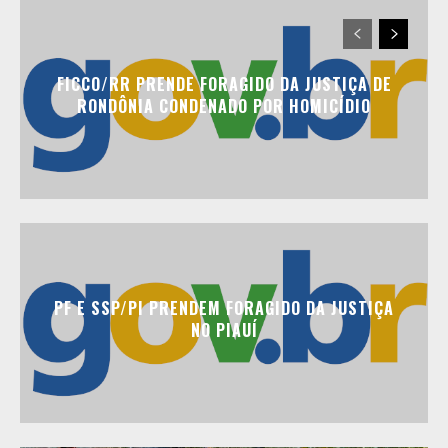
FICCO/RR PRENDE FORAGIDO DA JUSTIÇA DE
RONDÔNIA CONDENADO POR HOMICÍDIO
PF E SSP/PI PRENDEM FORAGIDO DA JUSTIÇA
NO PIAUÍ