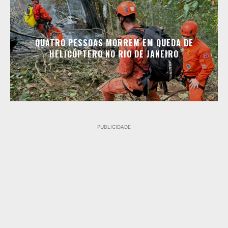
QUATRO PESSOAS MORREM EM QUEDA DE
HELICÓPTERO NO RIO DE JANEIRO
- PUBLICIDADE -