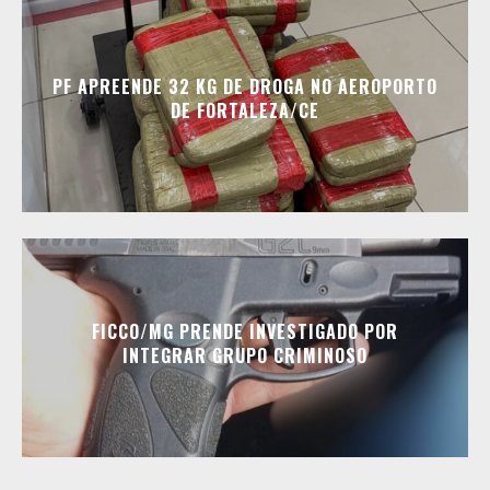
PF APREENDE 32 KG DE DROGA NO AEROPORTO
DE FORTALEZA/CE
FICCO/MG PRENDE INVESTIGADO POR
INTEGRAR GRUPO CRIMINOSO