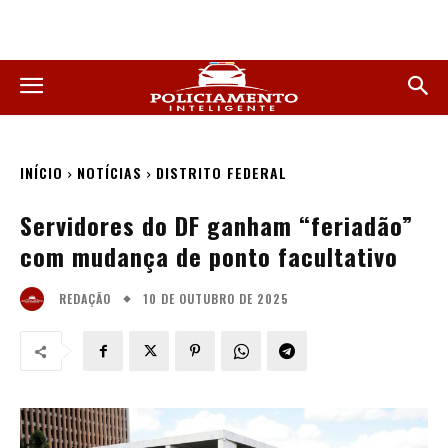
INÍCIO
NOTÍCIAS
DISTRITO FEDERAL
Servidores do DF ganham “feriadão”
com mudança de ponto facultativo
10 DE OUTUBRO DE 2025
REDAÇÃO