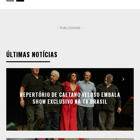
- PUBLICIDADE -
ÚLTIMAS NOTÍCIAS
REPERTÓRIO DE CAETANO VELOSO EMBALA
SHOW EXCLUSIVO NA TV BRASIL