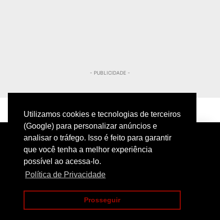
- PUBLICIDADE -
Utilizamos cookies e tecnologias de terceiros
(Google) para personalizar anúncios e
analisar o tráfego. Isso é feito para garantir
que você tenha a melhor experiência
possível ao acessa-lo.
Política de Privacidade
PRIVACIDADE
CONTATO
Prosseguir
COPYRIGHT@2024 | POLICIAMENTO INTELIGENTE